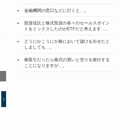
金融機関の窓口などに行くと…。
投資信託と株式投資の各々のセールスポイン
トをミックスしたのがETFだと考えます…。
どうにかこうにか株において儲けを出せたと
しましても…。
株取引だったら株式の買いと売りを敢行する
ことになりますが…。