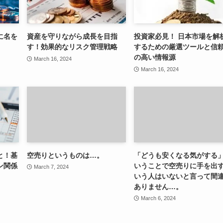
に名を
資産を守りながら成長を目指
投資家必見！ 日本市場を解
す！効果的なリスク管理戦略
するための厳選ツールと信
の高い情報源
March 16, 2024
March 16, 2024
と！基
空売りというものは…。
「どうも安くなる気がする
ン関係
いうことで空売りに手を出
March 7, 2024
いう人はいないと言って間
ありません…。
March 6, 2024