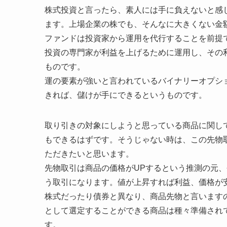
株式投資と言ったら、素人には手に負えないと感
ます。上場企業の株でも、そんなに大きくない金
ファンドは投資家から運用を代行することを前提
投資の専門家が利益を上げるために運用し、その
ものです。
運の要素が強いと言われているバイナリーオプショ
きれば、儲けが手にできるというものです。
取り引きの対象にしようと思っている商品に関し
もできるはずです。そうじゃない時は、この先物
ただきたいと思います。
先物取引は商品の価格がUPするという推測の元
う取引になります。値が上昇すれば利益、価格が
株式だったり債券と異なり、商品先物と言います
として選定することができる商品は種々準備され
す。