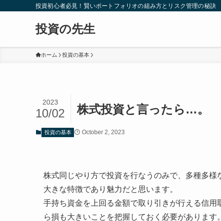
投資初心者必見！賢いポートフォリオの組み方とリスク管理の秘訣
投資の先生
ホーム
投資の基本
2023
株式投資と言ったら…。
10/02
October 2, 2023
投資の基本
株式同じやり方で投資を行なうのみで、多種多様
大きな特徴であり魅力だと思います。
手持ち資金を上回る金額で取り引きが行える信用
ら損も大きいことを把握しておく必要があります