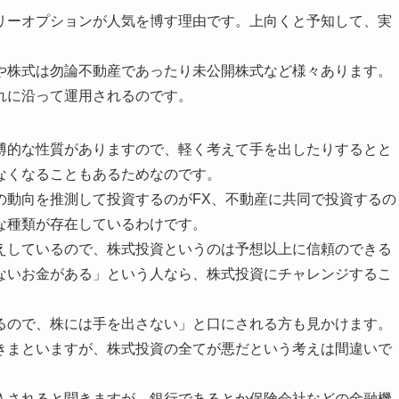
リーオプションが人気を博す理由です。上向くと予知して、実
や株式は勿論不動産であったり未公開株式など様々あります。
れに沿って運用されるのです。
博的な性質がありますので、軽く考えて手を出したりするとと
なくなることもあるためなのです。
の動向を推測して投資するのがFX、不動産に共同で投資するの
な種類が存在しているわけです。
えしているので、株式投資というのは予想以上に信頼のできる
ないお金がある」という人なら、株式投資にチャレンジするこ
るので、株には手を出さない」と口にされる方も見かけます。
きまといますが、株式投資の全てが悪だという考えは間違いで
入されると聞きますが、銀行であるとか保険会社などの金融機