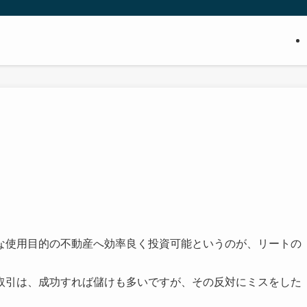
な使用目的の不動産へ効率良く投資可能というのが、リートの
取引は、成功すれば儲けも多いですが、その反対にミスをした
。