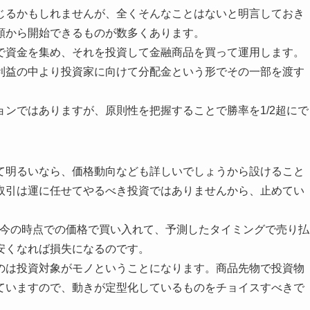
じるかもしれませんが、全くそんなことはないと明言しておき
額から開始できるものが数多くあります。
で資金を集め、それを投資して金融商品を買って運用します。
利益の中より投資家に向けて分配金という形でその一部を渡す
ンではありますが、原則性を把握することで勝率を1/2超にで
て明るいなら、価格動向なども詳しいでしょうから設けること
取引は運に任せてやるべき投資ではありませんから、止めてい
、今の時点での価格で買い入れて、予測したタイミングで売り払
安くなれば損失になるのです。
のは投資対象がモノということになります。商品先物で投資物
ていますので、動きが定型化しているものをチョイスすべきで