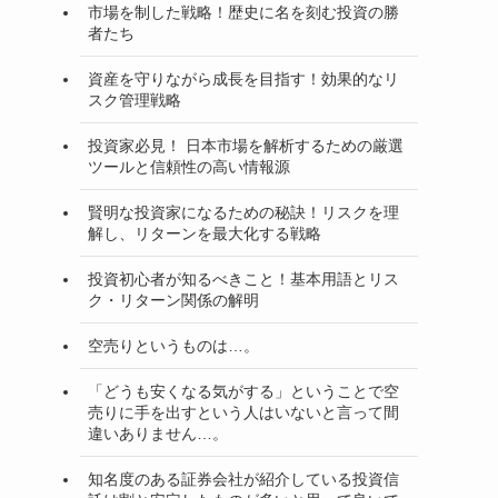
市場を制した戦略！歴史に名を刻む投資の勝
者たち
資産を守りながら成長を目指す！効果的なリ
スク管理戦略
投資家必見！ 日本市場を解析するための厳選
ツールと信頼性の高い情報源
賢明な投資家になるための秘訣！リスクを理
解し、リターンを最大化する戦略
投資初心者が知るべきこと！基本用語とリス
ク・リターン関係の解明
空売りというものは…。
「どうも安くなる気がする」ということで空
売りに手を出すという人はいないと言って間
違いありません…。
知名度のある証券会社が紹介している投資信