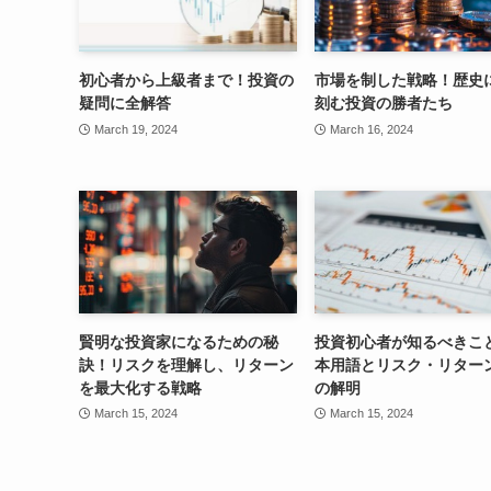
初心者から上級者まで！投資の
市場を制した戦略！歴史
疑問に全解答
刻む投資の勝者たち
March 19, 2024
March 16, 2024
賢明な投資家になるための秘
投資初心者が知るべきこ
訣！リスクを理解し、リターン
本用語とリスク・リター
を最大化する戦略
の解明
March 15, 2024
March 15, 2024