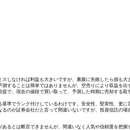
ミスしなければ利益も大きいですが、裏腹に失敗したら損も大
予測することは簡単ではありませんが、空売りにより収益を出
前提で、現在の値段で買い取って、予測した時期に売却する取
る基準でランク付けしているわけです。安全性、堅実性、更に
なるのが証券会社だと言って間違いないですが、投資信託の場
があるとは断言できませんが、間違いなく人気や信頼度を把握