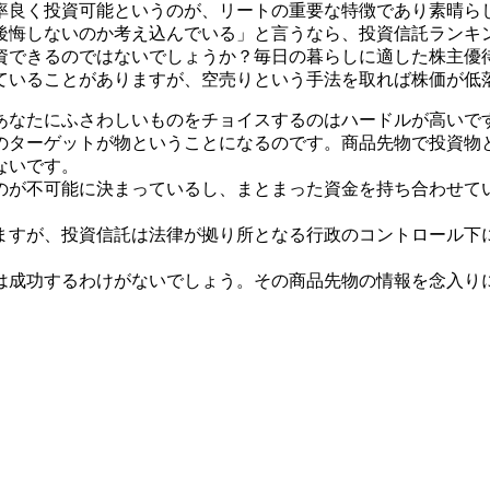
率良く投資可能というのが、リートの重要な特徴であり素晴ら
後悔しないのか考え込んでいる」と言うなら、投資信託ランキ
資できるのではないでしょうか？毎日の暮らしに適した株主優
ていることがありますが、空売りという手法を取れば株価が低
あなたにふさわしいものをチョイスするのはハードルが高いで
のターゲットが物ということになるのです。商品先物で投資物
ないです。
のが不可能に決まっているし、まとまった資金を持ち合わせて
ますが、投資信託は法律が拠り所となる行政のコントロール下
は成功するわけがないでしょう。その商品先物の情報を念入り