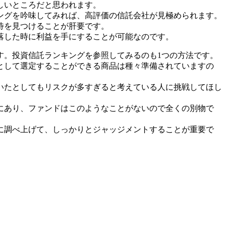
しいところだと思われます。
ングを吟味してみれば、高評価の信託会社が見極められます。
待を見つけることが肝要です。
落した時に利益を手にすることが可能なのです。
す。投資信託ランキングを参照してみるのも1つの方法です。
として選定することができる商品は種々準備されていますの
いたとしてもリスクが多すぎると考えている人に挑戦してほし
にあり、ファンドはこのようなことがないので全くの別物で
に調べ上げて、しっかりとジャッジメントすることが重要で