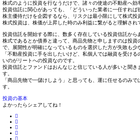
株式のように投資を行なうだけで、諸々の使途の不動産へ効
投資信託に関心があっても、「どういった業者に一任すれば
株主優待だけを企図するなら、リスクは最小限にして株式投
株式投資は、株価が上昇した時のみ利益に繋がると理解され
投資信託を開始する際に、数多く存在している投資信託から
株式であるとか債券と違って、商品先物と申しますのは投資
で、展開性が明確になっているものを選択した方が失敗も少
「不動産投資に手を出したいけど、私個人では融資を受ける
いのがリートへの投資なのです。
投資信託とファンドはおんなじと信じている人が多いと聞き
す。
「商品先物で一儲けしよう」と思っても、運に任せるのみで
す。
投資の基本
よかったらシェアしてね！