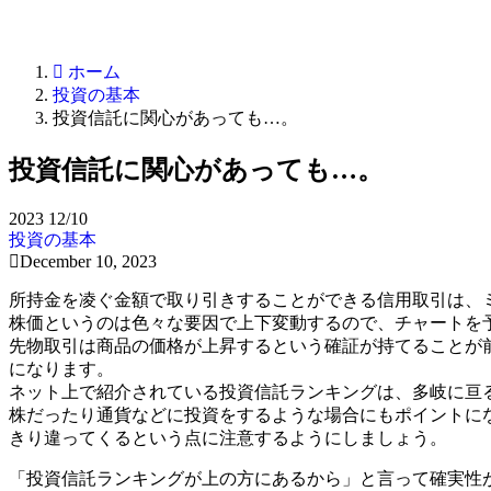
ホーム
投資の基本
投資信託に関心があっても…。
投資信託に関心があっても…。
2023
12/10
投資の基本
December 10, 2023
所持金を凌ぐ金額で取り引きすることができる信用取引は、
株価というのは色々な要因で上下変動するので、チャートを
先物取引は商品の価格が上昇するという確証が持てることが
になります。
ネット上で紹介されている投資信託ランキングは、多岐に亘
株だったり通貨などに投資をするような場合にもポイントに
きり違ってくるという点に注意するようにしましょう。
「投資信託ランキングが上の方にあるから」と言って確実性