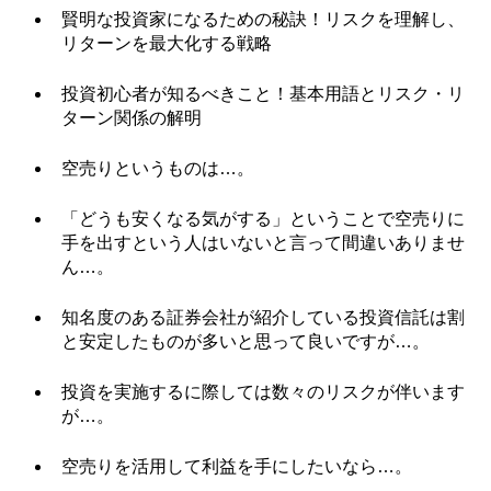
賢明な投資家になるための秘訣！リスクを理解し、
リターンを最大化する戦略
投資初心者が知るべきこと！基本用語とリスク・リ
ターン関係の解明
空売りというものは…。
「どうも安くなる気がする」ということで空売りに
手を出すという人はいないと言って間違いありませ
ん…。
知名度のある証券会社が紹介している投資信託は割
と安定したものが多いと思って良いですが…。
投資を実施するに際しては数々のリスクが伴います
が…。
空売りを活用して利益を手にしたいなら…。