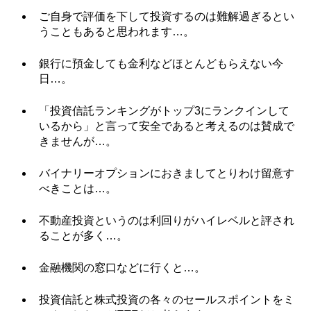
ご自身で評価を下して投資するのは難解過ぎるとい
うこともあると思われます…。
銀行に預金しても金利などほとんどもらえない今
日…。
「投資信託ランキングがトップ3にランクインして
いるから」と言って安全であると考えるのは賛成で
きませんが…。
バイナリーオプションにおきましてとりわけ留意す
べきことは…。
不動産投資というのは利回りがハイレベルと評され
ることが多く…。
金融機関の窓口などに行くと…。
投資信託と株式投資の各々のセールスポイントをミ