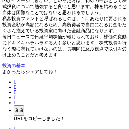
のかイメージできない」といった方は、初めの一歩として株
式投資について勉強すると良いと思います。株を始めること
自体は困難なことではないと思われるでしょう。
私募投資ファンドと呼ばれるものは、１口あたりに要される
投資金額が高額になるため、高所得者で自由になるお金をた
くさん抱えている投資家に向けた金融商品になります。
毎日ニュースで日経平均株価が報じられており、株価の変動
にドキドキハラハラする人も多いと思います。株式投資を行
なう際に忘れていけないのは、長期間に及ぶ視点で取引を受
け止めることだと考えます。
投資の基本
よかったらシェアしてね！
URLをコピーしました！