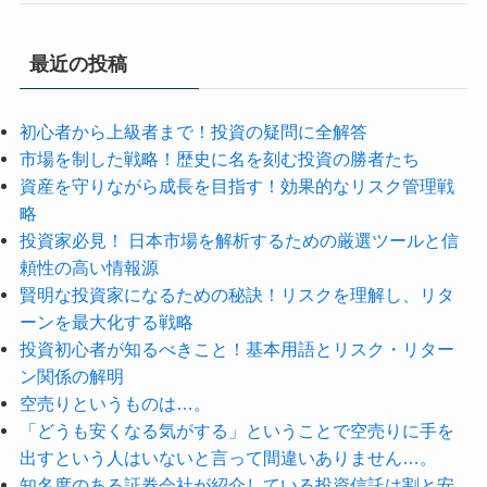
最近の投稿
初心者から上級者まで！投資の疑問に全解答
市場を制した戦略！歴史に名を刻む投資の勝者たち
資産を守りながら成長を目指す！効果的なリスク管理戦
略
投資家必見！ 日本市場を解析するための厳選ツールと信
頼性の高い情報源
賢明な投資家になるための秘訣！リスクを理解し、リタ
ーンを最大化する戦略
投資初心者が知るべきこと！基本用語とリスク・リター
ン関係の解明
空売りというものは…。
「どうも安くなる気がする」ということで空売りに手を
出すという人はいないと言って間違いありません…。
知名度のある証券会社が紹介している投資信託は割と安