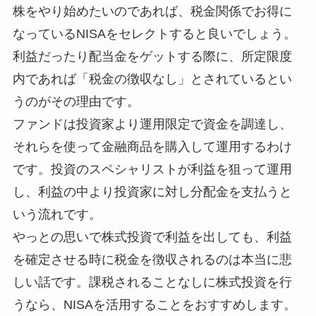
株をやり始めたいのであれば、税金関係でお得に
なっているNISAをセレクトすると良いでしょう。
利益だったり配当金をゲットする際に、所定限度
内であれば「税金の徴収なし」とされているとい
うのがその理由です。
ファンドは投資家より運用限定で資金を調達し、
それらを使って金融商品を購入して運用するわけ
です。投資のスペシャリストが利益を狙って運用
し、利益の中より投資家に対し分配金を支払うと
いう流れです。
やっとの思いで株式投資で利益を出しても、利益
を確定させる時に税金を徴収されるのは本当に悲
しい話です。課税されることなしに株式投資を行
うなら、NISAを活用することをおすすめします。