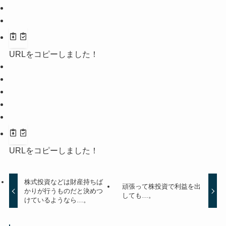
URLをコピーしました！
URLをコピーしました！
株式投資などは財産持ちば
頑張って株投資で利益を出
かりが行うものだと決めつ
しても…。
けているようなら…。