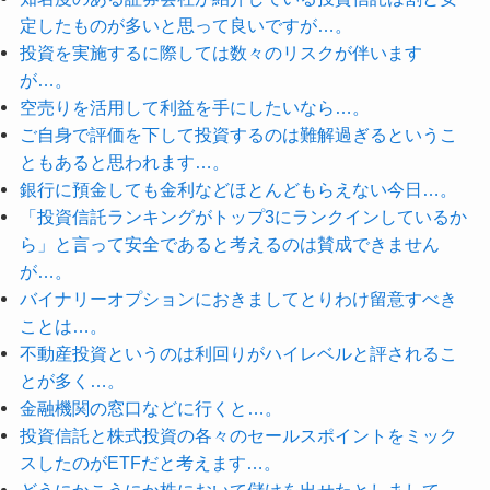
定したものが多いと思って良いですが…。
投資を実施するに際しては数々のリスクが伴います
が…。
空売りを活用して利益を手にしたいなら…。
ご自身で評価を下して投資するのは難解過ぎるというこ
ともあると思われます…。
銀行に預金しても金利などほとんどもらえない今日…。
「投資信託ランキングがトップ3にランクインしているか
ら」と言って安全であると考えるのは賛成できません
が…。
バイナリーオプションにおきましてとりわけ留意すべき
ことは…。
不動産投資というのは利回りがハイレベルと評されるこ
とが多く…。
金融機関の窓口などに行くと…。
投資信託と株式投資の各々のセールスポイントをミック
スしたのがETFだと考えます…。
どうにかこうにか株において儲けを出せたとしまして