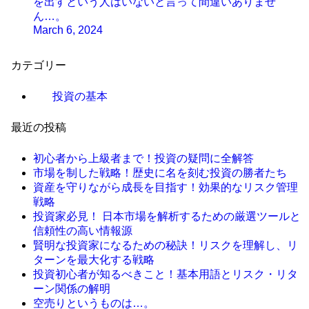
を出すという人はいないと言って間違いありませ
ん…。
March 6, 2024
カテゴリー
投資の基本
最近の投稿
初心者から上級者まで！投資の疑問に全解答
市場を制した戦略！歴史に名を刻む投資の勝者たち
資産を守りながら成長を目指す！効果的なリスク管理
戦略
投資家必見！ 日本市場を解析するための厳選ツールと
信頼性の高い情報源
賢明な投資家になるための秘訣！リスクを理解し、リ
ターンを最大化する戦略
投資初心者が知るべきこと！基本用語とリスク・リタ
ーン関係の解明
空売りというものは…。