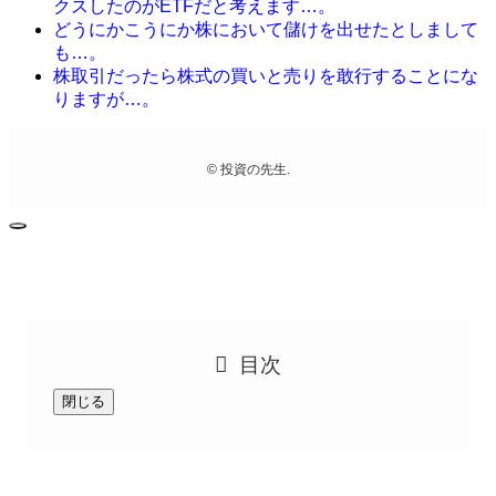
クスしたのがETFだと考えます…。
どうにかこうにか株において儲けを出せたとしまして
も…。
株取引だったら株式の買いと売りを敢行することにな
りますが…。
©
投資の先生.
目次
閉じる