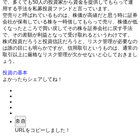
で、多くても50人の投資家から資金を提供してもらって運
用する手法を私募投資ファンドと言っています。
空売りと呼ばれているものは、株価が高値だと思う時に証券
会社が保有している株を一時借してもらって売り、株価が低
くなったところで買い戻してその株を証券会社に戻す手法
で、その差額が利益となって受け取れるというわけです。
株式投資だろうと投資信託だろうと、リスク管理が必要なの
は誰の目にも明らかですが、信用取引というものは、通常の
取引以上に厳格なリスク管理が欠かせないと心しておきまし
ょう。
投資の基本
よかったらシェアしてね！
URLをコピーしました！