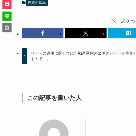
投資の基本
よかっ
リートの運用に関しては不動産運用のエキスパートが実施
すので…。
この記事を書いた人