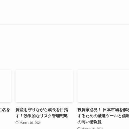
に名を
資産を守りながら成長を目指
投資家必見！ 日本市場を解
す！効果的なリスク管理戦略
するための厳選ツールと信
の高い情報源
March 16, 2024
March 16, 2024