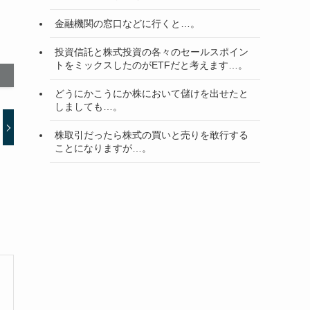
金融機関の窓口などに行くと…。
投資信託と株式投資の各々のセールスポイン
トをミックスしたのがETFだと考えます…。
どうにかこうにか株において儲けを出せたと
しましても…。
株取引だったら株式の買いと売りを敢行する
ことになりますが…。