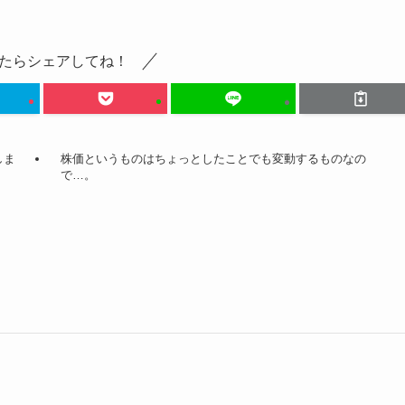
たらシェアしてね！
しま
株価というものはちょっとしたことでも変動するものなの
で…。