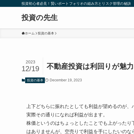
投資初心者必見！賢いポートフォリオの組み方とリスク管理の秘訣
投資の先生
ホーム
投資の基本
2023
不動産投資は利回りが魅
12/19
December 19, 2023
投資の基本
上下どちらに振れたとしても利益が望めるのが、
実際その通りになれば利益が出ます。
株価というのはちょっとしたことでも上がったり
はありませんが、空売りで利益を手にしたいのな