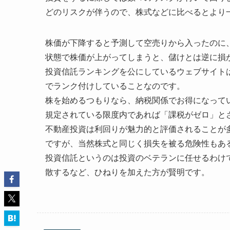
どのリスクが伴うので、株式などに比べるとより
株価が下降すると予測して空売りから入ったのに
状態で株価が上がってしまうと、儲けとは逆に損
投資信託ランキングを公にしているウェブサイト
でランク付けしていることなのです。
株を始めるつもりなら、納税関係でお得になってい
規定されている限度内であれば「課税がゼロ」と
不動産投資は利回りが魅力的と評価されることが
ですが、当然株式と同じく損失を被る危険性もあ
投資信託というのは投資のベテランに任せるわけ
散するなど、ひねりを加えた方が賢明です。