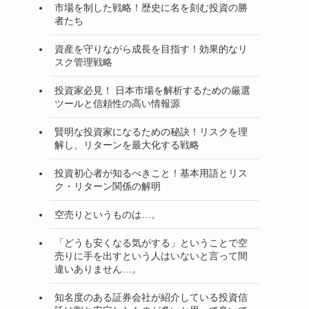
市場を制した戦略！歴史に名を刻む投資の勝
者たち
資産を守りながら成長を目指す！効果的なリ
スク管理戦略
投資家必見！ 日本市場を解析するための厳選
ツールと信頼性の高い情報源
賢明な投資家になるための秘訣！リスクを理
解し、リターンを最大化する戦略
投資初心者が知るべきこと！基本用語とリス
ク・リターン関係の解明
空売りというものは…。
「どうも安くなる気がする」ということで空
売りに手を出すという人はいないと言って間
違いありません…。
知名度のある証券会社が紹介している投資信