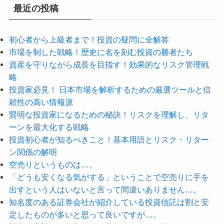
最近の投稿
初心者から上級者まで！投資の疑問に全解答
市場を制した戦略！歴史に名を刻む投資の勝者たち
資産を守りながら成長を目指す！効果的なリスク管理戦
略
投資家必見！ 日本市場を解析するための厳選ツールと信
頼性の高い情報源
賢明な投資家になるための秘訣！リスクを理解し、リタ
ーンを最大化する戦略
投資初心者が知るべきこと！基本用語とリスク・リター
ン関係の解明
空売りというものは…。
「どうも安くなる気がする」ということで空売りに手を
出すという人はいないと言って間違いありません…。
知名度のある証券会社が紹介している投資信託は割と安
定したものが多いと思って良いですが…。