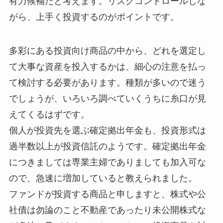
有力候補だと考えます。リスクコントロールしな
がら、上手く投資するのがポイントです。
多彩にある投資向け商品の中から、どれを選定し
て大事な資産を投入するかは、細心の注意を払っ
て検討する必要があります。種類が多いので迷う
でしょうが、いろいろ調べていくうちに糸口が見
えてくるはずです。
個人が投資先を選ぶ確定拠出年金も、投資形式は
過半数以上が投資信託のようです。確定拠出年金
につきましては専業主婦でありましても加入可な
ので、急速に増加していると教えられました。
ファンドが投資する商品と申しますと、株式や公
社債は勿論のこと不動産であったり未公開株式な