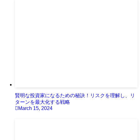
賢明な投資家になるための秘訣！リスクを理解し、リ
ターンを最大化する戦略
March 15, 2024