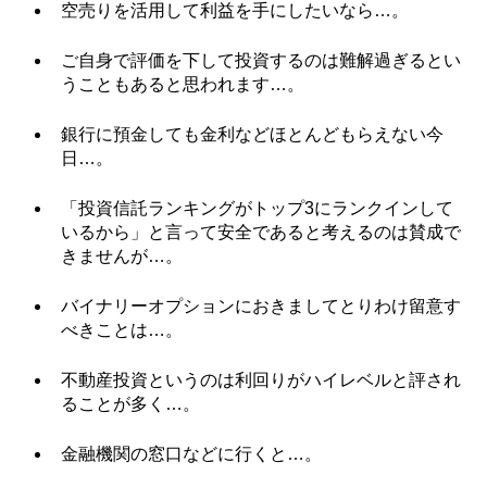
空売りを活用して利益を手にしたいなら…。
ご自身で評価を下して投資するのは難解過ぎるとい
うこともあると思われます…。
銀行に預金しても金利などほとんどもらえない今
日…。
「投資信託ランキングがトップ3にランクインして
いるから」と言って安全であると考えるのは賛成で
きませんが…。
バイナリーオプションにおきましてとりわけ留意す
べきことは…。
不動産投資というのは利回りがハイレベルと評され
ることが多く…。
金融機関の窓口などに行くと…。