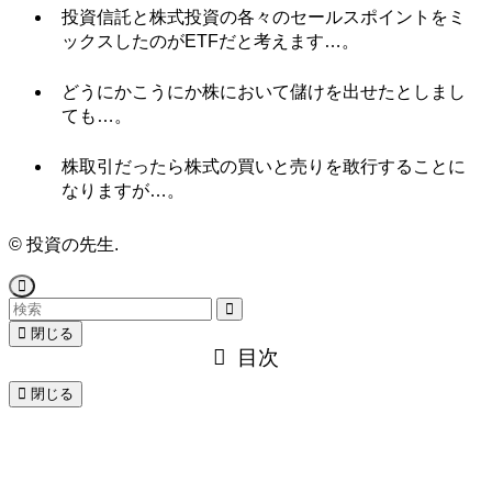
投資信託と株式投資の各々のセールスポイントをミ
ックスしたのがETFだと考えます…。
どうにかこうにか株において儲けを出せたとしまし
ても…。
株取引だったら株式の買いと売りを敢行することに
なりますが…。
©
投資の先生.
閉じる
目次
閉じる