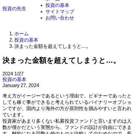
投資の基本
投資の先生
サイトマップ
お問い合わせ
ホーム
投資の基本
決まった金額を超えてしまうと…。
決まった金額を超えてしまうと…。
2024
1/27
投資の基本
January 27, 2024
考え方がイージーであるという理由で、ビギナーであったと
しても稼ぐ事ができると考えられているバイナリーオプショ
ンですが、国内より海外の方が原則性を掴みやすいと言われ
ています。
投資家があまり多くない私募投資ファンドと言いますのは人
数が僅かだという実態から、ファンドの設計が自由にできま
す。解約になる回数も他のものと比較して少なめなので、長