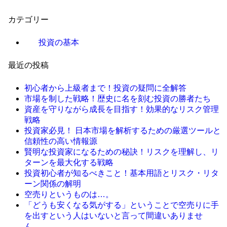
カテゴリー
投資の基本
最近の投稿
初心者から上級者まで！投資の疑問に全解答
市場を制した戦略！歴史に名を刻む投資の勝者たち
資産を守りながら成長を目指す！効果的なリスク管理
戦略
投資家必見！ 日本市場を解析するための厳選ツールと
信頼性の高い情報源
賢明な投資家になるための秘訣！リスクを理解し、リ
ターンを最大化する戦略
投資初心者が知るべきこと！基本用語とリスク・リタ
ーン関係の解明
空売りというものは…。
「どうも安くなる気がする」ということで空売りに手
を出すという人はいないと言って間違いありませ
ん…。