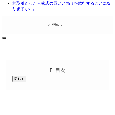
株取引だったら株式の買いと売りを敢行することにな
りますが…。
©
投資の先生.
目次
閉じる