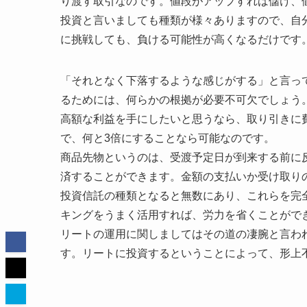
り渡す取引なのです。値段がアップすれば儲け、
投資と言いましても種類が様々ありますので、自
に挑戦しても、負ける可能性が高くなるだけです
「それとなく下落するような感じがする」と言っ
るためには、何らかの根拠が必要不可欠でしょう
高額な利益を手にしたいと思うなら、取り引きに
で、何と3倍にすることなら可能なのです。
商品先物というのは、受渡予定日が到来する前に
済することができます。金額の支払いか受け取り
投資信託の種類となると無数にあり、これらを完
キングをうまく活用すれば、労力を省くことがで
リートの運用に関しましてはその道の凄腕と言わ
す。リートに投資するということによって、形上