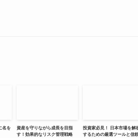
に名を
資産を守りながら成長を目指
投資家必見！ 日本市場を解
す！効果的なリスク管理戦略
するための厳選ツールと信