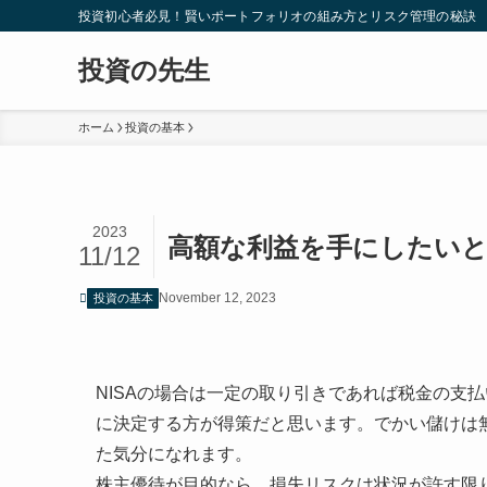
投資初心者必見！賢いポートフォリオの組み方とリスク管理の秘訣
投資の先生
ホーム
投資の基本
2023
高額な利益を手にしたい
11/12
November 12, 2023
投資の基本
NISAの場合は一定の取り引きであれば税金の支
に決定する方が得策だと思います。でかい儲けは
た気分になれます。
株主優待が目的なら、損失リスクは状況が許す限