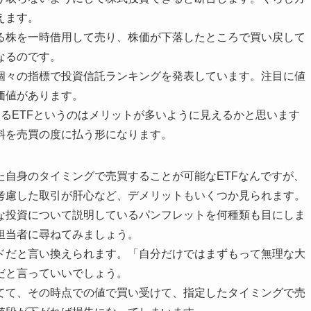
えます。
る株を一時借用して売り、株価が下落したところで買い戻して
なるのです。
個々の指標で投資信託ランキングを発表しています。注目に値
価値があります。
るETFというのはメリットが多いように見えるかと思います
料を売買の度に払う形になります。
た自身のタイミングで売買することが可能なETFなんですが、
考慮した取引が肝心など、デメリットもいくつか見られます。
な投資について説明しているパンフレットを何種類も目にしま
担当者に尋ねてみましょう。
ドだと言い換えられます。「自分だけではまずもって無理な大
だと言っていいでしょう。
てて、その時点での値で買い受けて、指定したタイミングで売