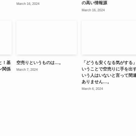
の高い情報源
March 16, 2024
March 16, 2024
と！基
空売りというものは…。
「どうも安くなる気がする
ン関係
いうことで空売りに手を出
March 7, 2024
いう人はいないと言って間
ありません…。
March 6, 2024