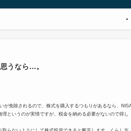
と思うなら…。
払いが免除されるので、株式を購入するつもりがあるなら、NIS
無理というのが実情ですが、税金を納める必要がないので得し
り取らないようにして株式投資できると断言します。くらし方