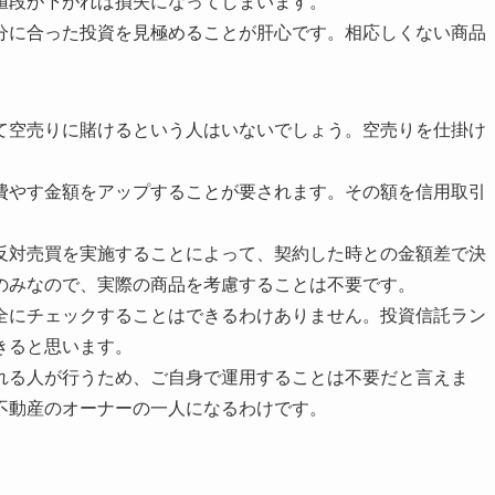
値段が下がれば損失になってしまいます。
分に合った投資を見極めることが肝心です。相応しくない商品
。
て空売りに賭けるという人はいないでしょう。空売りを仕掛け
。
費やす金額をアップすることが要されます。その額を信用取引
反対売買を実施することによって、契約した時との金額差で決
のみなので、実際の商品を考慮することは不要です。
全にチェックすることはできるわけありません。投資信託ラン
きると思います。
れる人が行うため、ご自身で運用することは不要だと言えま
不動産のオーナーの一人になるわけです。