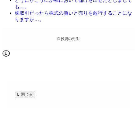
どうにかこうにか株において儲けを出せたとしまして
も…。
株取引だったら株式の買いと売りを敢行することにな
りますが…。
©
投資の先生.
閉じる