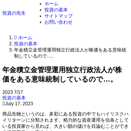
ホーム
投資の基本
投資の先生
サイトマップ
お問い合わせ
ホーム
投資の基本
年金積立金管理運用独立行政法人が株価をある意味統
制しているので…。
年金積立金管理運用独立行政法人が株
価をある意味統制しているので…。
2023
7/17
投資の基本
July 17, 2023
商品先物というのは、多彩にある投資の中でもハイリスクハ
イリターンに分類されます。精力的な資産運用を信条として
いる投資家から見れば、大きい額の儲けを目論むことができ