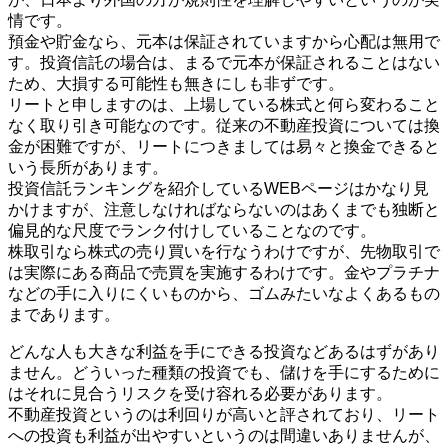
情です。
預金や貯金なら、元本は保証されていますから心配は無用で
す。投資信託の場合は、まるで元本が保証されることはない
ため、大損する可能性も無きにしも非ずです。
リートと申しますのは、上場している株式と何ら変わること
なく取り引き可能なのです。従来の不動産投資については換
金が困難ですが、リートにつきましては易々と換金できると
いう長所があります。
投資信託ランキングを紹介しているWEBページはかなり見
かけますが、注意しなければならないのはあくまでも独断と
偏見的な尺度でランク付けしていることなのです。
株取引なら株式の売り買いを行なうわけですが、先物取引で
は実際にある商品で売買を実施するわけです。金やプラチナ
などの手に入りにくいものから、ゴムみたいなよくあるもの
まであります。
どんな人も大きな利益を手にできる投資などあるはずがあり
ません。どういった種類の投資でも、儲けを手にするために
はそれに見合うリスクを受け容れる必要があります。
不動産投資というのは利回りが高いと評されており、リート
への投資も利益が出やすいというのは間違いありませんが、