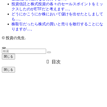
投資信託と株式投資の各々のセールスポイントをミッ
クスしたのがETFだと考えます…。
どうにかこうにか株において儲けを出せたとしまして
も…。
株取引だったら株式の買いと売りを敢行することにな
りますが…。
©
投資の先生.
閉じる
目次
閉じる