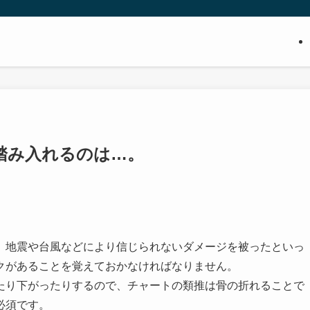
踏み入れるのは…。
、地震や台風などにより信じられないダメージを被ったといっ
クがあることを覚えておかなければなりません。
たり下がったりするので、チャートの類推は骨の折れることで
必須です。