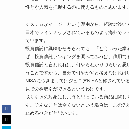
性とか人気を把握するのに使えるものと思います
システムがイージーという理由から、経験の浅い
日本でラインナップされているものより海外でラ
ています。
投資信託に興味をそそられても、「どういった業
ば、投資信託ランキングを調べてみれば、信用で
投資信託と言われれば、何やらわかりづらいと思
うことですから、自分で何やかやと考えなければ
NISAにつきましてはジュニアNISAと称され
員での株取引ができるというわけです。
取り引きの対象にしようと思っている商品に関し
す。そんなことは全くないという場合は、この先
止めるべきだと思います。