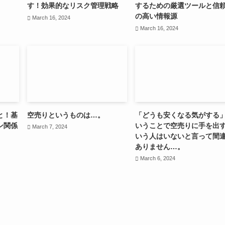
す！効果的なリスク管理戦略
するための厳選ツールと信
の高い情報源
March 16, 2024
March 16, 2024
と！基
空売りというものは…。
「どうも安くなる気がする
ン関係
いうことで空売りに手を出
March 7, 2024
いう人はいないと言って間
ありません…。
March 6, 2024