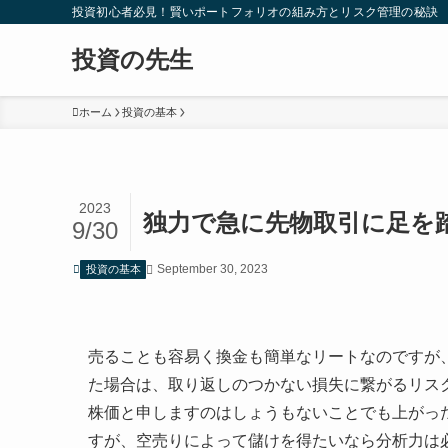
投資初心者必見！賢いポートフォリオの組み方とリスク管理の秘訣
投資の先生
ホーム
投資の基本
2023
独力で急に先物取引に足を
9/30
September 30, 2023
投資の基本
売ることも容易く換金も簡単なリートなのですが
た場合は、取り返しのつかない損失に繋がるリス
株価と申しますのはしょうもないことでも上がっ
すが、空売りによって儲けを得たいなら分析力は