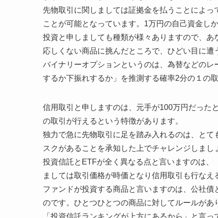
先物取引に関しましては証拠金を払うことによっ
ことが可能となっています。1万円の自己資金しか
投資と申しましても種類が様々ありますので、あ
応しくない商品に挑んだところで、ひどい目に遭
バイナリーオプションというのは、為替などのレ
するか下振れするか」を推測する確率2分の１の
信用取引と申しますのは、元手が100万円だったと
の取引が行えるという特徴があります。
独力で急に先物取引に足を踏み入れるのは、とて
スクがあることを承知した上でチャレンジしまし
投資信託とETFが全く異なる点と言いますのは、
ましては取引価格が時価となり信用取引も行なえ
ファンドが投資する商品と言いますのは、公社債
のです。ひとつひとつの商品に対してルールがあ
「投資信託ランキングが上方にあるから」と言っ