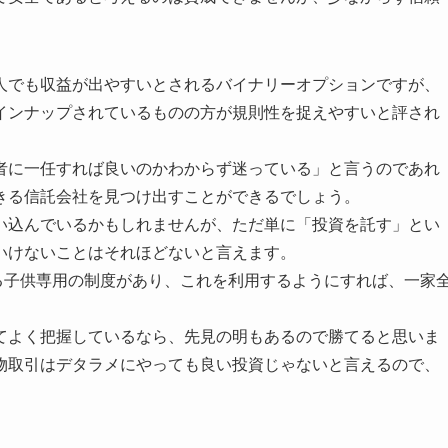
。
人でも収益が出やすいとされるバイナリーオプションですが、
インナップされているものの方が規則性を捉えやすいと評され
者に一任すれば良いのかわからず迷っている」と言うのであれ
きる信託会社を見つけ出すことができるでしょう。
い込んでいるかもしれませんが、ただ単に「投資を託す」とい
いけないことはそれほどないと言えます。
ている子供専用の制度があり、これを利用するようにすれば、一家
てよく把握しているなら、先見の明もあるので勝てると思いま
物取引はデタラメにやっても良い投資じゃないと言えるので、