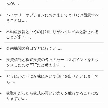
んが…。
バイナリーオプションにおきましてとりわけ留意すべ
きことは…。
不動産投資というのは利回りがハイレベルと評される
ことが多く…。
金融機関の窓口などに行くと…。
投資信託と株式投資の各々のセールスポイントをミッ
クスしたのがETFだと考えます…。
どうにかこうにか株において儲けを出せたとしまして
も…。
株取引だったら株式の買いと売りを敢行することにな
りますが…。