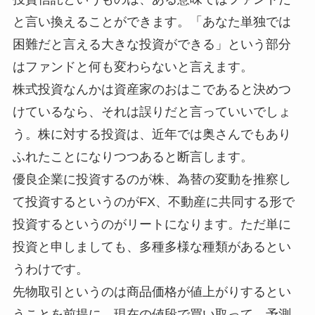
と言い換えることができます。「あなた単独では
困難だと言える大きな投資ができる」という部分
はファンドと何も変わらないと言えます。
株式投資なんかは資産家のおはこであると決めつ
けているなら、それは誤りだと言っていいでしょ
う。株に対する投資は、近年では奥さんでもあり
ふれたことになりつつあると断言します。
優良企業に投資するのが株、為替の変動を推察し
て投資するというのがFX、不動産に共同する形で
投資するというのがリートになります。ただ単に
投資と申しましても、多種多様な種類があるとい
うわけです。
先物取引というのは商品価格が値上がりするとい
うことを前提に、現在の値段で買い取って、予測