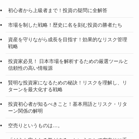
初心者から上級者まで！投資の疑問に全解答
市場を制した戦略！歴史に名を刻む投資の勝者たち
資産を守りながら成長を目指す！効果的なリスク管理
戦略
投資家必見！ 日本市場を解析するための厳選ツールと
信頼性の高い情報源
賢明な投資家になるための秘訣！リスクを理解し、リ
ターンを最大化する戦略
投資初心者が知るべきこと！基本用語とリスク・リタ
ーン関係の解明
空売りというものは…。