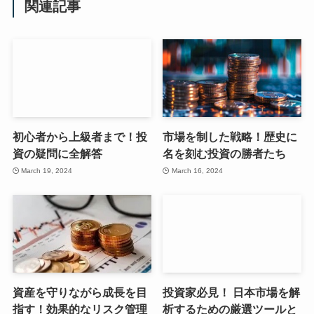
関連記事
初心者から上級者まで！投
市場を制した戦略！歴史に
資の疑問に全解答
名を刻む投資の勝者たち
March 19, 2024
March 16, 2024
資産を守りながら成長を目
投資家必見！ 日本市場を解
指す！効果的なリスク管理
析するための厳選ツールと