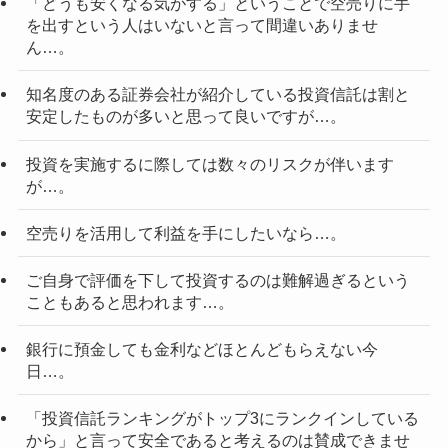
「どうも安くなる気がする」ということで空売りに手
を出すという人はいないと言って間違いありませ
ん…。
知名度のある証券会社が紹介している投資信託は割と
安定したものが多いと思って良いですが…。
投資を実施するに際しては数々のリスクが伴います
が…。
空売りを活用して利益を手にしたいなら…。
ご自身で評価を下して投資するのは難解過ぎるという
こともあると思われます…。
銀行に預金しても金利などほとんどもらえない今
日…。
「投資信託ランキングがトップ3にランクインしている
から」と言って安全であると考えるのは賛成できませ