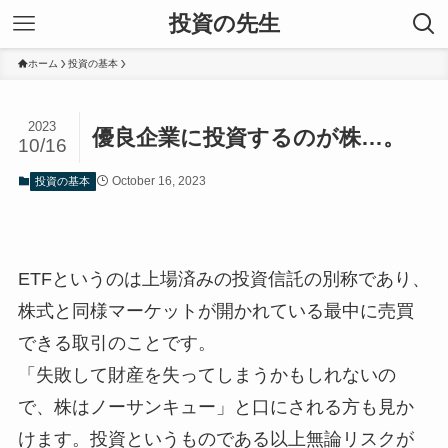
投資の先生
ホーム
投資の基本
2023
優良企業に投資するのが株…。
10/16
October 16, 2023
投資の基本
ETFというのは上場済みの投資信託の別称であり、
株式と同様マーケットが開かれている最中に売買
できる取引のことです。
「失敗して財産を失ってしまうかもしれないの
で、株はノーサンキュー」と口にされる方も見か
けます。投資というものである以上無論リスクが