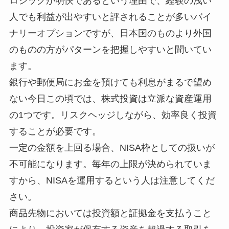
ロジックが明快であるという理由で、経験の浅い
人でも利益が出やすいと評されることが多いバイ
ナリーオプションですが、日本国のものより外国
のものの方がパターンを把握しやすいと聞いてい
ます。
銀行や郵便局にお金を預けても利息がまるで望め
ない今日この頃では、株式投資は立派な資産運用
の1つです。リスクヘッジしながら、効率良く投資
することが必要です。
一定の金額を上回る場合、NISA枠としての扱いが
不可能になります。毎年の上限が決められていま
すから、NISAを運用するという人は注意してくだ
さい。
商品先物においては投資額と証拠金を支払うこと