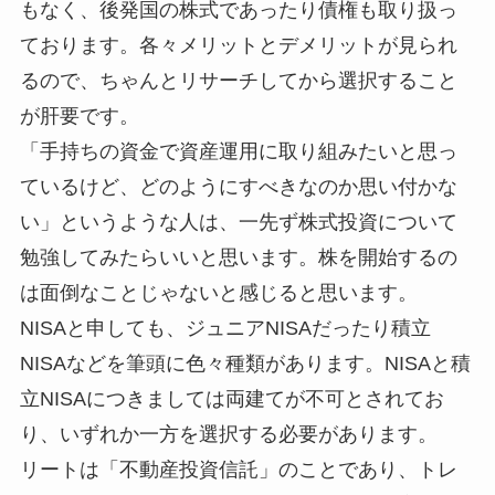
もなく、後発国の株式であったり債権も取り扱っ
ております。各々メリットとデメリットが見られ
るので、ちゃんとリサーチしてから選択すること
が肝要です。
「手持ちの資金で資産運用に取り組みたいと思っ
ているけど、どのようにすべきなのか思い付かな
い」というような人は、一先ず株式投資について
勉強してみたらいいと思います。株を開始するの
は面倒なことじゃないと感じると思います。
NISAと申しても、ジュニアNISAだったり積立
NISAなどを筆頭に色々種類があります。NISAと積
立NISAにつきましては両建てが不可とされてお
り、いずれか一方を選択する必要があります。
リートは「不動産投資信託」のことであり、トレ