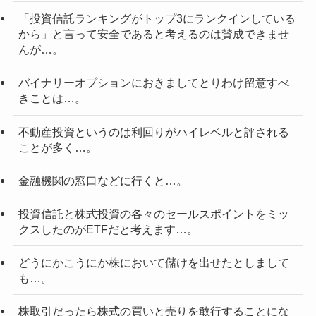
「投資信託ランキングがトップ3にランクインしている
から」と言って安全であると考えるのは賛成できませ
んが…。
バイナリーオプションにおきましてとりわけ留意すべ
きことは…。
不動産投資というのは利回りがハイレベルと評される
ことが多く…。
金融機関の窓口などに行くと…。
投資信託と株式投資の各々のセールスポイントをミッ
クスしたのがETFだと考えます…。
どうにかこうにか株において儲けを出せたとしまして
も…。
株取引だったら株式の買いと売りを敢行することにな