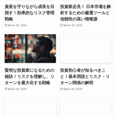
資産を守りながら成長を目
投資家必見！ 日本市場を解
指す！効果的なリスク管理
析するための厳選ツールと
戦略
信頼性の高い情報源
March 16, 2024
March 16, 2024
賢明な投資家になるための
投資初心者が知るべきこ
秘訣！リスクを理解し、リ
と！基本用語とリスク・リ
ターンを最大化する戦略
ターン関係の解明
March 15, 2024
March 15, 2024