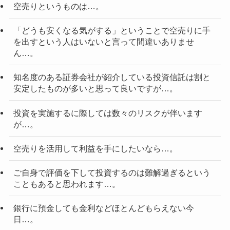
空売りというものは…。
「どうも安くなる気がする」ということで空売りに手
を出すという人はいないと言って間違いありませ
ん…。
知名度のある証券会社が紹介している投資信託は割と
安定したものが多いと思って良いですが…。
投資を実施するに際しては数々のリスクが伴います
が…。
空売りを活用して利益を手にしたいなら…。
ご自身で評価を下して投資するのは難解過ぎるという
こともあると思われます…。
銀行に預金しても金利などほとんどもらえない今
日…。