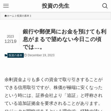
投資の先生
ホーム
投資の基本
銀行や郵便局にお金を預けても利
2023
息がまるで望めない今日この頃
12/19
では…。
December 19, 2023
投資の基本
余剰資金よりも多くの資金で取り引きすることが
できる信用取引ですが、株価が極端に安くなった
という時には、証券会社より「追証」と呼称され
ている追加証拠金を要求されることがあります。