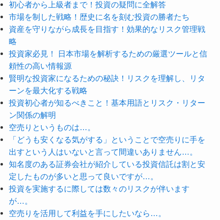
初心者から上級者まで！投資の疑問に全解答
市場を制した戦略！歴史に名を刻む投資の勝者たち
資産を守りながら成長を目指す！効果的なリスク管理戦
略
投資家必見！ 日本市場を解析するための厳選ツールと信
頼性の高い情報源
賢明な投資家になるための秘訣！リスクを理解し、リタ
ーンを最大化する戦略
投資初心者が知るべきこと！基本用語とリスク・リター
ン関係の解明
空売りというものは…。
「どうも安くなる気がする」ということで空売りに手を
出すという人はいないと言って間違いありません…。
知名度のある証券会社が紹介している投資信託は割と安
定したものが多いと思って良いですが…。
投資を実施するに際しては数々のリスクが伴います
が…。
空売りを活用して利益を手にしたいなら…。