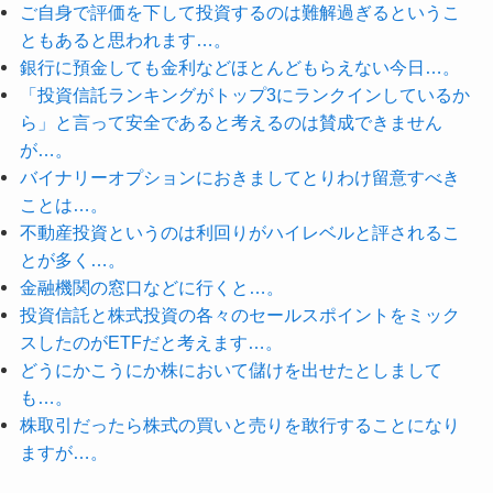
ご自身で評価を下して投資するのは難解過ぎるというこ
ともあると思われます…。
銀行に預金しても金利などほとんどもらえない今日…。
「投資信託ランキングがトップ3にランクインしているか
ら」と言って安全であると考えるのは賛成できません
が…。
バイナリーオプションにおきましてとりわけ留意すべき
ことは…。
不動産投資というのは利回りがハイレベルと評されるこ
とが多く…。
金融機関の窓口などに行くと…。
投資信託と株式投資の各々のセールスポイントをミック
スしたのがETFだと考えます…。
どうにかこうにか株において儲けを出せたとしまして
も…。
株取引だったら株式の買いと売りを敢行することになり
ますが…。