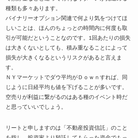
種類も多々あります。
バイナリーオプション関連で何より気をつけてほ
しいことは、ほんのちょっとの時間内に何度も取
引が可能だということなのです。1回あたりの損失
は大きくないとしても、積み重なることによって
損失が大きくなるというリスクがあると言えま
す。
ＮＹマーケットでダウ平均がＤｏｗｎすれば、同
じように日経平均も値を下げることが多いです。
空売りが利益に繋がるのはある種のイベント時だ
と思っていいでしょう。
リートと申しますのは「不動産投資信託」のこと
を指し、投資家より預託してもらった資金でもっ