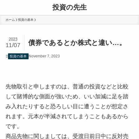
投資の先生
ホーム
投資の基本
2023
債券であるとか株式と違い…。
11/07
November 7, 2023
投資の基本
先物取引と申しますのは、普通の投資などと比較
して賭博的な側面が強いため、いい加減に足を踏
み入れたりすると恐ろしい目に遭うことが想定さ
れます。元本が半減されてしまうこともあるから
です。
商品先物に関しましては、受渡日前日中に反対売