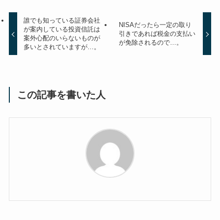
誰でも知っている証券会社
NISAだったら一定の取り
が案内している投資信託は
引きであれば税金の支払い
案外心配のいらないものが
が免除されるので…。
多いとされていますが…。
この記事を書いた人