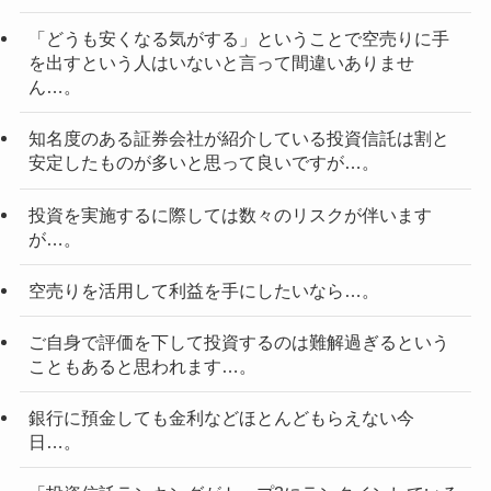
「どうも安くなる気がする」ということで空売りに手
を出すという人はいないと言って間違いありませ
ん…。
知名度のある証券会社が紹介している投資信託は割と
安定したものが多いと思って良いですが…。
投資を実施するに際しては数々のリスクが伴います
が…。
空売りを活用して利益を手にしたいなら…。
ご自身で評価を下して投資するのは難解過ぎるという
こともあると思われます…。
銀行に預金しても金利などほとんどもらえない今
日…。