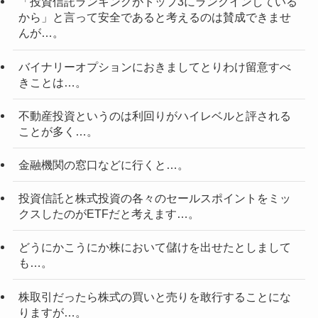
「投資信託ランキングがトップ3にランクインしている
から」と言って安全であると考えるのは賛成できませ
んが…。
バイナリーオプションにおきましてとりわけ留意すべ
きことは…。
不動産投資というのは利回りがハイレベルと評される
ことが多く…。
金融機関の窓口などに行くと…。
投資信託と株式投資の各々のセールスポイントをミッ
クスしたのがETFだと考えます…。
どうにかこうにか株において儲けを出せたとしまして
も…。
株取引だったら株式の買いと売りを敢行することにな
りますが…。