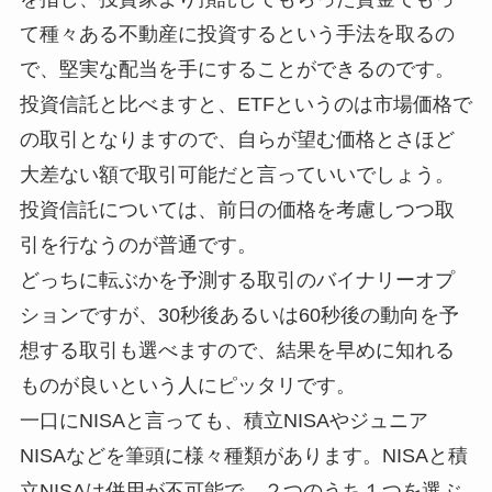
て種々ある不動産に投資するという手法を取るの
で、堅実な配当を手にすることができるのです。
投資信託と比べますと、ETFというのは市場価格で
の取引となりますので、自らが望む価格とさほど
大差ない額で取引可能だと言っていいでしょう。
投資信託については、前日の価格を考慮しつつ取
引を行なうのが普通です。
どっちに転ぶかを予測する取引のバイナリーオプ
ションですが、30秒後あるいは60秒後の動向を予
想する取引も選べますので、結果を早めに知れる
ものが良いという人にピッタリです。
一口にNISAと言っても、積立NISAやジュニア
NISAなどを筆頭に様々種類があります。NISAと積
立NISAは併用が不可能で、２つのうち１つを選ぶ