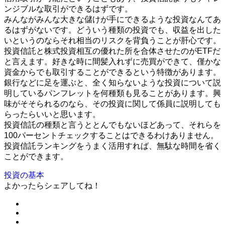
ンジブルな取引ができるはずです。
みんながみんな大きな儲けが手にできるような投資なんてあ
るはずがないです。どういう種類の投資でも、収益を出した
いというのならそれ相当のリスクを背負うことが肝心です。
投資信託と株式投資相互の優れた所を合体させたのがETFだ
と言えます。好きな時に間髪入れずに売買ができて、僅かな
資金からでも取引することができるという特徴があります。
銀行などに足を運ぶと、全く知らないような投資について説
明しているパンフレットを何種類も見ることがあります。興
味がそそられるのなら、その投資に関して係員に説明しても
らったらいいと思います。
投資信託の種類と言うととんでもないほどあって、それらを
100パーセントチェックすることはできるわけありません。
投資信託ランキングをうまく活用すれば、無駄な時間を省く
ことができます。
投資の基本
よかったらシェアしてね！