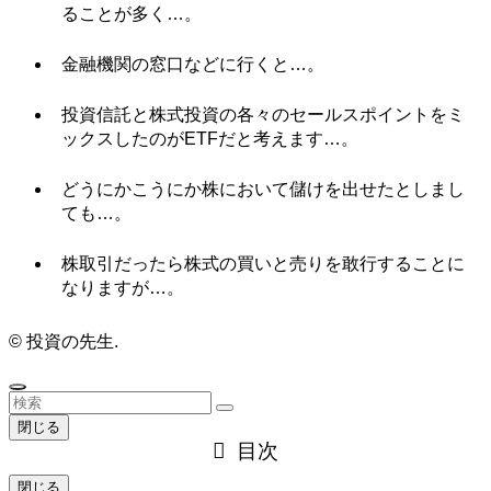
ることが多く…。
金融機関の窓口などに行くと…。
投資信託と株式投資の各々のセールスポイントをミ
ックスしたのがETFだと考えます…。
どうにかこうにか株において儲けを出せたとしまし
ても…。
株取引だったら株式の買いと売りを敢行することに
なりますが…。
©
投資の先生.
閉じる
目次
閉じる