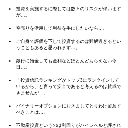
投資を実施するに際しては数々のリスクが伴います
が…。
空売りを活用して利益を手にしたいなら…。
ご自身で評価を下して投資するのは難解過ぎるとい
うこともあると思われます…。
銀行に預金しても金利などほとんどもらえない今
日…。
「投資信託ランキングがトップ3にランクインして
いるから」と言って安全であると考えるのは賛成で
きませんが…。
バイナリーオプションにおきましてとりわけ留意す
べきことは…。
不動産投資というのは利回りがハイレベルと評され