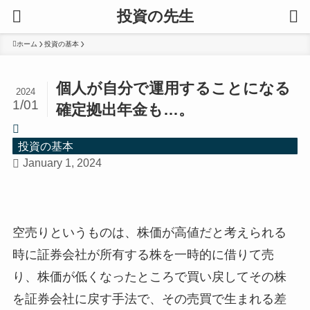
投資の先生
ホーム
投資の基本
個人が自分で運用することになる
2024
1/01
確定拠出年金も…。
投資の基本
January 1, 2024
空売りというものは、株価が高値だと考えられる
時に証券会社が所有する株を一時的に借りて売
り、株価が低くなったところで買い戻してその株
を証券会社に戻す手法で、その売買で生まれる差