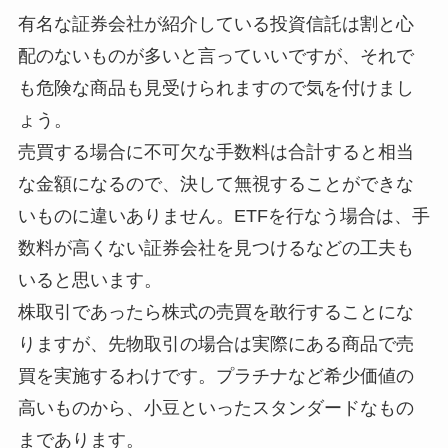
有名な証券会社が紹介している投資信託は割と心
配のないものが多いと言っていいですが、それで
も危険な商品も見受けられますので気を付けまし
ょう。
売買する場合に不可欠な手数料は合計すると相当
な金額になるので、決して無視することができな
いものに違いありません。ETFを行なう場合は、手
数料が高くない証券会社を見つけるなどの工夫も
いると思います。
株取引であったら株式の売買を敢行することにな
りますが、先物取引の場合は実際にある商品で売
買を実施するわけです。プラチナなど希少価値の
高いものから、小豆といったスタンダードなもの
まであります。