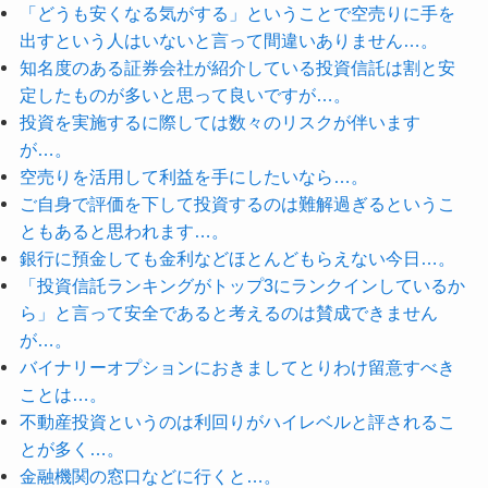
「どうも安くなる気がする」ということで空売りに手を
出すという人はいないと言って間違いありません…。
知名度のある証券会社が紹介している投資信託は割と安
定したものが多いと思って良いですが…。
投資を実施するに際しては数々のリスクが伴います
が…。
空売りを活用して利益を手にしたいなら…。
ご自身で評価を下して投資するのは難解過ぎるというこ
ともあると思われます…。
銀行に預金しても金利などほとんどもらえない今日…。
「投資信託ランキングがトップ3にランクインしているか
ら」と言って安全であると考えるのは賛成できません
が…。
バイナリーオプションにおきましてとりわけ留意すべき
ことは…。
不動産投資というのは利回りがハイレベルと評されるこ
とが多く…。
金融機関の窓口などに行くと…。