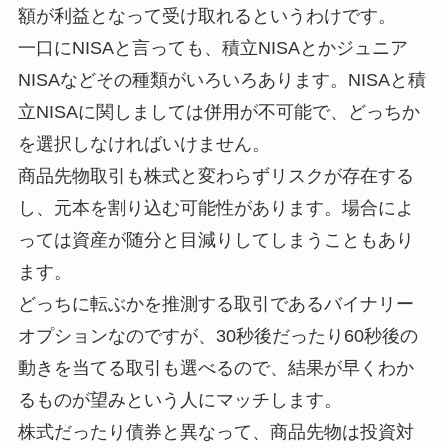
額が利益となって受け取れるというわけです。
一口にNISAと言っても、積立NISAとかジュニア
NISAなどその種類がいろいろあります。NISAと積
立NISAに関しましては併用が不可能で、どっちか
を選択しなければいけません。
商品先物取引も株式と変わらずリスクが存在する
し、元本を割り込む可能性があります。場合によ
っては資産が随分と目減りしてしまうこともあり
ます。
どっちに転ぶかを推測する取引であるバイナリー
オプションなのですが、30秒後だったり60秒後の
動きを当てる取引も選べるので、結果が早くわか
るものが望みという人にマッチします。
株式だったり債券と異なって、商品先物は投資対