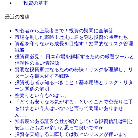
投資の基本
最近の投稿
初心者から上級者まで！投資の疑問に全解答
市場を制した戦略！歴史に名を刻む投資の勝者たち
資産を守りながら成長を目指す！効果的なリスク管理
戦略
投資家必見！ 日本市場を解析するための厳選ツールと
信頼性の高い情報源
賢明な投資家になるための秘訣！リスクを理解し、リ
ターンを最大化する戦略
投資初心者が知るべきこと！基本用語とリスク・リタ
ーン関係の解明
空売りというものは…。
「どうも安くなる気がする」ということで空売りに手
を出すという人はいないと言って間違いありませ
ん…。
知名度のある証券会社が紹介している投資信託は割と
安定したものが多いと思って良いですが…。
投資を実施するに際しては数々のリスクが伴います