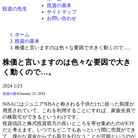
投資の基本
投資の先生
サイトマップ
お問い合わせ
ホーム
投資の基本
株価と言いますのは色々な要因で大きく動くので…。
株価と言いますのは色々な要因で大き
く動くので…。
2024
1/23
January 23, 2024
投資の基本
NISAにはジュニアNISAと称される子供だけに絞った制度が
用意されていて、これを利用することにすれば、家族全員で
の株取引ができるというわけです。
投資信託と株式投資双方の良いところを寄せ集めたのがETF
だと考えます。いつでもどこでもあっという間に売買ができ
て、僅かな資金からでも取引を行なうことが可能というのが