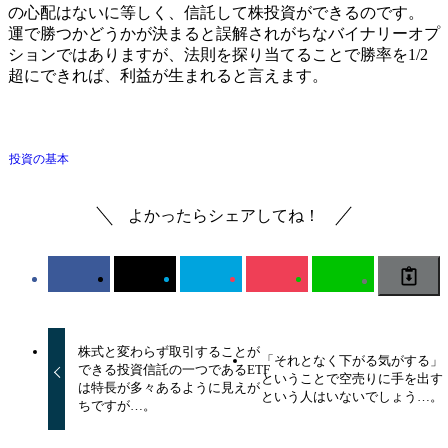
の心配はないに等しく、信託して株投資ができるのです。
運で勝つかどうかが決まると誤解されがちなバイナリーオプ
ションではありますが、法則を探り当てることで勝率を1/2
超にできれば、利益が生まれると言えます。
投資の基本
よかったらシェアしてね！
株式と変わらず取引することが
「それとなく下がる気がする」
できる投資信託の一つであるETF
ということで空売りに手を出す
は特長が多々あるように見えが
という人はいないでしょう…。
ちですが…。