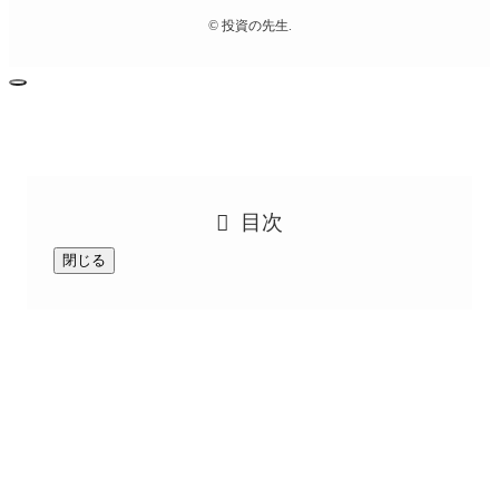
©
投資の先生.
目次
閉じる