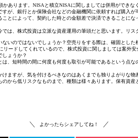
何種類かあります。NISAと積立NISAに関しましては併用がで
ですが、銀行とか保険会社などの金融機関に依頼すれば購入が
ることによって、契約した時との金額差で決済できることにな
今では、株式投資は立派な資産運用の筆頭だと思います。リス
いないのではないでしょうか？空売りをする際は、確固とした
りにリードしてくれているので、株式投資に関しましては案外
でしょうか？
とは、短時間の間に何度も何度も取引が可能であるという点な
かけますが、気を付けるべきなのはあくまでも独りよがりな物
ものから低リスクなものまで、種類は様々あります。保有資産
よかったらシェアしてね！