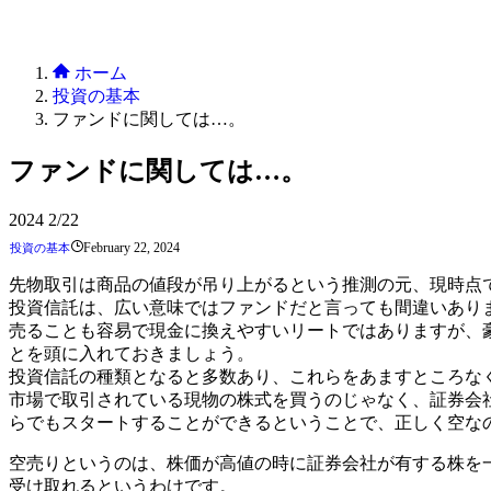
ホーム
投資の基本
ファンドに関しては…。
ファンドに関しては…。
2024
2/22
February 22, 2024
投資の基本
先物取引は商品の値段が吊り上がるという推測の元、現時点
投資信託は、広い意味ではファンドだと言っても間違いあり
売ることも容易で現金に換えやすいリートではありますが、
とを頭に入れておきましょう。
投資信託の種類となると多数あり、これらをあますところな
市場で取引されている現物の株式を買うのじゃなく、証券会
らでもスタートすることができるということで、正しく空な
空売りというのは、株価が高値の時に証券会社が有する株を
受け取れるというわけです。