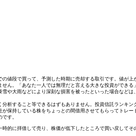
での値段で買って、予測した時期に売却する取引です。値が上
ません。「あなた一人では無理だと言える大きな投資ができる
豪雪や大雨などにより深刻な損害を被ったといった場合などは
く分析すること等できるはずもありません。投資信託ランキン
社が保持している株をちょっとの間借用させてもらってトレー
のです。
一時的に拝借して売り、株価が低下したところで買い戻してそ