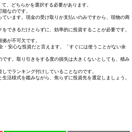
きなくて、どちらかを選択する必要があります。
可能なのです。
っています。現金の受け取りか支払いのみですから、現物の商
クをできるだけとらずに、効率的に投資することが必要です。
根拠が不可欠です。
安全・安心な投資だと言えます。「すぐには使うことがない余
のです。取り引きをする度の損失は大きくないとしても、積み
差しでランキング付けしていることなのです。
と生活様式を鑑みながら、焦らずに投資先を選定しましょう。