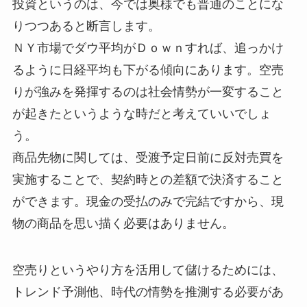
投資というのは、今では奥様でも普通のことにな
りつつあると断言します。
ＮＹ市場でダウ平均がＤｏｗｎすれば、追っかけ
るように日経平均も下がる傾向にあります。空売
りが強みを発揮するのは社会情勢が一変すること
が起きたというような時だと考えていいでしょ
う。
商品先物に関しては、受渡予定日前に反対売買を
実施することで、契約時との差額で決済すること
ができます。現金の受払のみで完結ですから、現
物の商品を思い描く必要はありません。
空売りというやり方を活用して儲けるためには、
トレンド予測他、時代の情勢を推測する必要があ