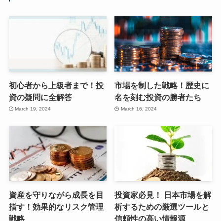
初心者から上級者まで！投
市場を制した戦略！歴史に
資の疑問に全解答
名を刻む投資の勝者たち
March 19, 2024
March 16, 2024
資産を守りながら成長を目
投資家必見！ 日本市場を解
指す！効果的なリスク管理
析するための厳選ツールと
戦略
信頼性の高い情報源