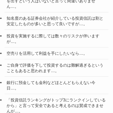
を出すという人はいないと言って間違いありませ
ん…。
知名度のある証券会社が紹介している投資信託は割と
安定したものが多いと思って良いですが…。
投資を実施するに際しては数々のリスクが伴います
が…。
空売りを活用して利益を手にしたいなら…。
ご自身で評価を下して投資するのは難解過ぎるという
こともあると思われます…。
銀行に預金しても金利などほとんどもらえない今
日…。
「投資信託ランキングがトップ3にランクインしている
から」と言って安全であると考えるのは賛成できませ
んが…。