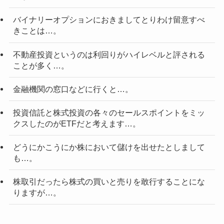
バイナリーオプションにおきましてとりわけ留意すべ
きことは…。
不動産投資というのは利回りがハイレベルと評される
ことが多く…。
金融機関の窓口などに行くと…。
投資信託と株式投資の各々のセールスポイントをミッ
クスしたのがETFだと考えます…。
どうにかこうにか株において儲けを出せたとしまして
も…。
株取引だったら株式の買いと売りを敢行することにな
りますが…。