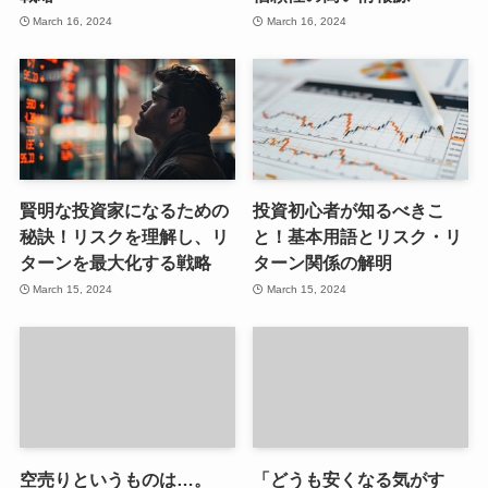
March 16, 2024
March 16, 2024
賢明な投資家になるための
投資初心者が知るべきこ
秘訣！リスクを理解し、リ
と！基本用語とリスク・リ
ターンを最大化する戦略
ターン関係の解明
March 15, 2024
March 15, 2024
空売りというものは…。
「どうも安くなる気がす