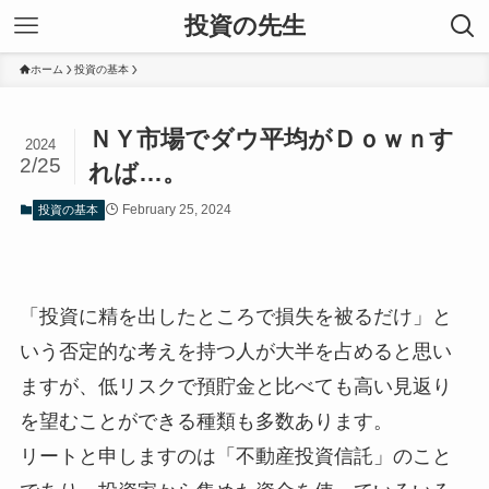
投資の先生
ホーム
投資の基本
ＮＹ市場でダウ平均がＤｏｗｎす
2024
2/25
れば…。
February 25, 2024
投資の基本
「投資に精を出したところで損失を被るだけ」と
いう否定的な考えを持つ人が大半を占めると思い
ますが、低リスクで預貯金と比べても高い見返り
を望むことができる種類も多数あります。
リートと申しますのは「不動産投資信託」のこと