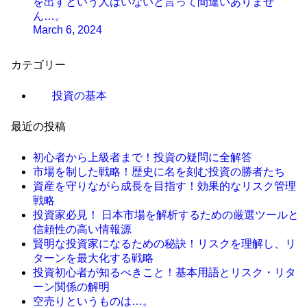
を出すという人はいないと言って間違いありませ
ん…。
March 6, 2024
カテゴリー
投資の基本
最近の投稿
初心者から上級者まで！投資の疑問に全解答
市場を制した戦略！歴史に名を刻む投資の勝者たち
資産を守りながら成長を目指す！効果的なリスク管理
戦略
投資家必見！ 日本市場を解析するための厳選ツールと
信頼性の高い情報源
賢明な投資家になるための秘訣！リスクを理解し、リ
ターンを最大化する戦略
投資初心者が知るべきこと！基本用語とリスク・リタ
ーン関係の解明
空売りというものは…。