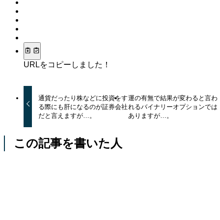
URLをコピーしました！
通貨だったり株などに投資をす
運の有無で結果が変わると言わ
る際にも肝になるのが証券会社
れるバイナリーオプションでは
だと言えますが…。
ありますが…。
この記事を書いた人