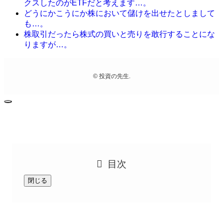
クスしたのがETFだと考えます…。
どうにかこうにか株において儲けを出せたとしまして
も…。
株取引だったら株式の買いと売りを敢行することにな
りますが…。
©
投資の先生.
目次
閉じる