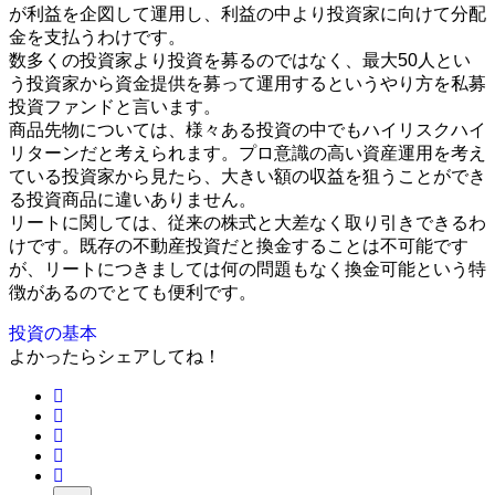
が利益を企図して運用し、利益の中より投資家に向けて分配
金を支払うわけです。
数多くの投資家より投資を募るのではなく、最大50人とい
う投資家から資金提供を募って運用するというやり方を私募
投資ファンドと言います。
商品先物については、様々ある投資の中でもハイリスクハイ
リターンだと考えられます。プロ意識の高い資産運用を考え
ている投資家から見たら、大きい額の収益を狙うことができ
る投資商品に違いありません。
リートに関しては、従来の株式と大差なく取り引きできるわ
けです。既存の不動産投資だと換金することは不可能です
が、リートにつきましては何の問題もなく換金可能という特
徴があるのでとても便利です。
投資の基本
よかったらシェアしてね！