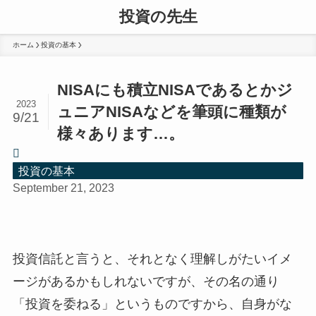
投資の先生
ホーム
投資の基本
NISAにも積立NISAであるとかジ
2023
ュニアNISAなどを筆頭に種類が
9/21
様々あります…。
投資の基本
September 21, 2023
投資信託と言うと、それとなく理解しがたいイメ
ージがあるかもしれないですが、その名の通り
「投資を委ねる」というものですから、自身がな