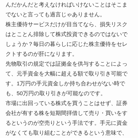
んだかんだと考えなければいけないことはそこま
でないと言っても過言じゃありません。
株主優待サービスだけが目当てなら、損失リスク
はとことん排除して株式投資できるのではないで
しょうか？毎日の暮らしに応じた株主優待をセレ
クトするのが肝になります。
先物取引の規定では証拠金を供与することによっ
て、元手資金を大幅に超える額で取り引き可能で
す。1万円の手元資金しか持ち合わせがない時で
も、50万円の取り引きが可能なのです。
市場に出回っている株式を買うことはせず、証券
会社が有する株を短期間拝借して売り・買いをす
るというのが空売りという手法です。手元に資金
がなくても取り組むことができるという意味で、