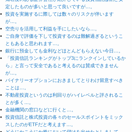
定したものが多いと思って良いですが…。
投資を実施するに際しては数々のリスクが伴います
が…。
空売りを活用して利益を手にしたいなら…。
ご自身で評価を下して投資するのは難解過ぎるというこ
ともあると思われます…。
銀行に預金しても金利などほとんどもらえない今日…。
「投資信託ランキングがトップ3にランクインしているか
ら」と言って安全であると考えるのは賛成できません
が…。
バイナリーオプションにおきましてとりわけ留意すべき
ことは…。
不動産投資というのは利回りがハイレベルと評されるこ
とが多く…。
金融機関の窓口などに行くと…。
投資信託と株式投資の各々のセールスポイントをミック
スしたのがETFだと考えます…。
どうにかこうにか株において儲けを出せたとしまして