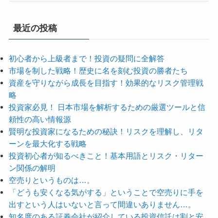
最近の投稿
初心者から上級者まで！投資の疑問に全解答
市場を制した戦略！歴史に名を刻む投資の勝者たち
資産を守りながら成長を目指す！効果的なリスク管理戦
略
投資家必見！ 日本市場を解析するための厳選ツールと信
頼性の高い情報源
賢明な投資家になるための秘訣！リスクを理解し、リタ
ーンを最大化する戦略
投資初心者が知るべきこと！基本用語とリスク・リター
ン関係の解明
空売りというものは…。
「どうも安くなる気がする」ということで空売りに手を
出すという人はいないと言って間違いありません…。
知名度のある証券会社が紹介している投資信託は割と安