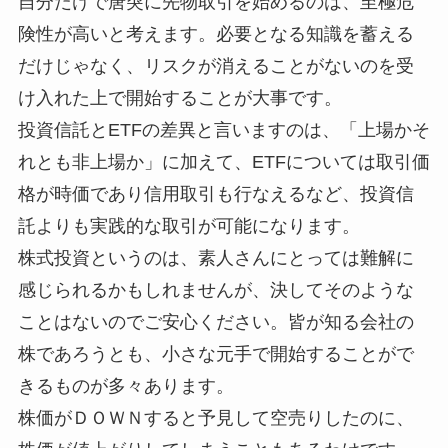
自分だけで唐突に先物取引を始めるのは、至極危
険性が高いと考えます。必要となる知識を蓄える
だけじゃなく、リスクが消えることがないのを受
け入れた上で開始することが大事です。
投資信託とETFの差異と言いますのは、「上場かそ
れとも非上場か」に加えて、ETFについては取引価
格が時価であり信用取引も行なえるなど、投資信
託よりも実践的な取引が可能になります。
株式投資というのは、素人さんにとっては難解に
感じられるかもしれませんが、決してそのような
ことはないのでご安心ください。皆が知る会社の
株であろうとも、小さな元手で開始することがで
きるものが多々あります。
株価がＤＯＷＮすると予見して空売りしたのに、