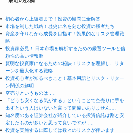
最近の投稿
初心者から上級者まで！投資の疑問に全解答
市場を制した戦略！歴史に名を刻む投資の勝者たち
資産を守りながら成長を目指す！効果的なリスク管理戦
略
投資家必見！ 日本市場を解析するための厳選ツールと信
頼性の高い情報源
賢明な投資家になるための秘訣！リスクを理解し、リタ
ーンを最大化する戦略
投資初心者が知るべきこと！基本用語とリスク・リター
ン関係の解明
空売りというものは…。
「どうも安くなる気がする」ということで空売りに手を
出すという人はいないと言って間違いありません…。
知名度のある証券会社が紹介している投資信託は割と安
定したものが多いと思って良いですが…。
投資を実施するに際しては数々のリスクが伴います