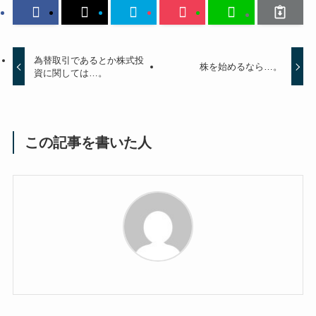
為替取引であるとか株式投
株を始めるなら…。
資に関しては…。
この記事を書いた人