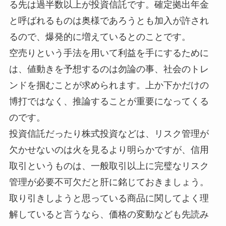
る先は過半数以上が投資信託です。確定拠出年金
と呼ばれるものは奥様であろうとも加入が許され
るので、爆発的に増えているとのことです。
空売りという手法を用いて利益を手にするために
は、値動きを予想するのは勿論の事、社会のトレ
ンドを掴むことが求められます。上か下かだけの
博打ではなく、推論することが重要になってくる
のです。
投資信託だったり株式投資などは、リスク管理が
欠かせないのは火を見るより明らかですが、信用
取引というものは、一般取引以上に完璧なリスク
管理が必要不可欠だと肝に銘じておきましょう。
取り引きしようと思っている商品に関してよく理
解していると言うなら、価格の変動なども先読み