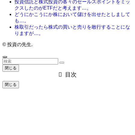
投資信託と株式投資の各々のセールスポイントをミッ
クスしたのがETFだと考えます…。
どうにかこうにか株において儲けを出せたとしまして
も…。
株取引だったら株式の買いと売りを敢行することにな
りますが…。
©
投資の先生.
閉じる
目次
閉じる