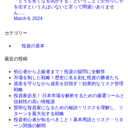
「どうも安くなる気がする」ということで空売りに手
を出すという人はいないと言って間違いありませ
ん…。
March 6, 2024
カテゴリー
投資の基本
最近の投稿
初心者から上級者まで！投資の疑問に全解答
市場を制した戦略！歴史に名を刻む投資の勝者たち
資産を守りながら成長を目指す！効果的なリスク管理
戦略
投資家必見！ 日本市場を解析するための厳選ツールと
信頼性の高い情報源
賢明な投資家になるための秘訣！リスクを理解し、リ
ターンを最大化する戦略
投資初心者が知るべきこと！基本用語とリスク・リタ
ーン関係の解明