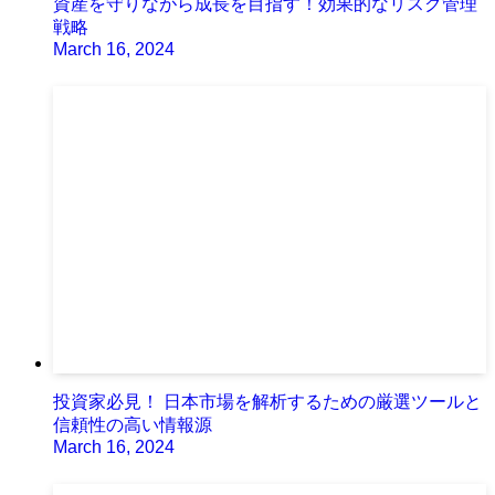
資産を守りながら成長を目指す！効果的なリスク管理
戦略
March 16, 2024
投資家必見！ 日本市場を解析するための厳選ツールと
信頼性の高い情報源
March 16, 2024