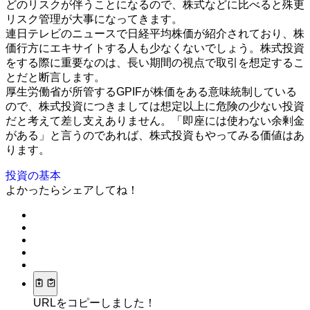
どのリスクが伴うことになるので、株式などに比べると殊更
リスク管理が大事になってきます。
連日テレビのニュースで日経平均株価が紹介されており、株
価行方にエキサイトする人も少なくないでしょう。株式投資
をする際に重要なのは、長い期間の視点で取引を想定するこ
とだと断言します。
厚生労働省が所管するGPIFが株価をある意味統制している
ので、株式投資につきましては想定以上に危険の少ない投資
だと考えて差し支えありません。「即座には使わない余剰金
がある」と言うのであれば、株式投資もやってみる価値はあ
ります。
投資の基本
よかったらシェアしてね！
URLをコピーしました！