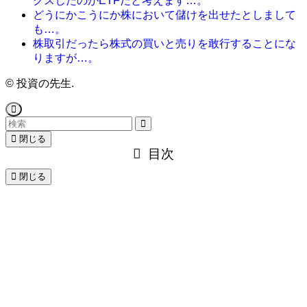
クスしたのがETFだと考えます…。
どうにかこうにか株において儲けを出せたとしまして
も…。
株取引だったら株式の買いと売りを敢行することにな
りますが…。
©
投資の先生.
閉じる
目次
閉じる