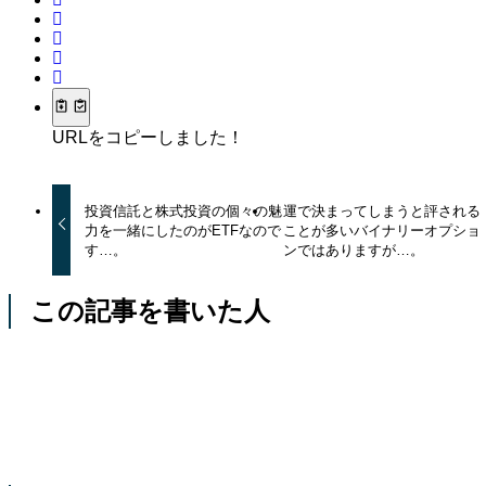
URLをコピーしました！
投資信託と株式投資の個々の魅
運で決まってしまうと評される
力を一緒にしたのがETFなので
ことが多いバイナリーオプショ
す…。
ンではありますが…。
この記事を書いた人