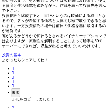
堅いものまで、その種類については広範囲に及びます。使え
る資産と生活様式を鑑みながら、作戦を練って投資先を選ん
で下さい。
投資信託と比較すると、ETFというのは時価による取引とな
るので、各々が希望する価格と大体同じ額で取引できると思
います。一方投資信託の場合は前日の価格を基に取引するの
が通例です。
運があるかどうかで変わるとされるバイナリーオプションで
はありますが、原則性を解明することによって勝率を50％
オーバーにできれば、収益が出ると考えていいわけです。
投資の基本
よかったらシェアしてね！
URLをコピーしました！