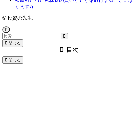
株取引だったら株式の買いと売りを敢行することにな
りますが…。
©
投資の先生.
閉じる
目次
閉じる