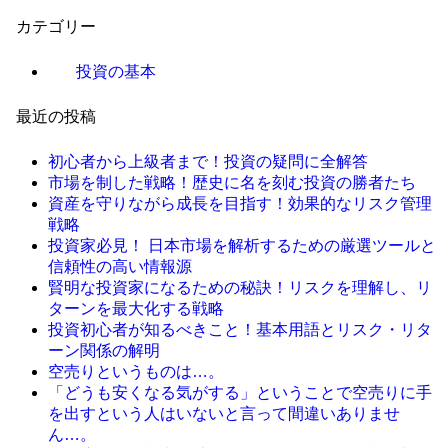
カテゴリー
投資の基本
最近の投稿
初心者から上級者まで！投資の疑問に全解答
市場を制した戦略！歴史に名を刻む投資の勝者たち
資産を守りながら成長を目指す！効果的なリスク管理
戦略
投資家必見！ 日本市場を解析するための厳選ツールと
信頼性の高い情報源
賢明な投資家になるための秘訣！リスクを理解し、リ
ターンを最大化する戦略
投資初心者が知るべきこと！基本用語とリスク・リタ
ーン関係の解明
空売りというものは…。
「どうも安くなる気がする」ということで空売りに手
を出すという人はいないと言って間違いありませ
ん…。