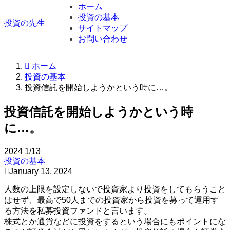
ホーム
投資の基本
投資の先生
サイトマップ
お問い合わせ
ホーム
投資の基本
投資信託を開始しようかという時に…。
投資信託を開始しようかという時
に…。
2024
1/13
投資の基本
January 13, 2024
人数の上限を設定しないで投資家より投資をしてもらうこと
はせず、最高で50人までの投資家から投資を募って運用す
る方法を私募投資ファンドと言います。
株式とか通貨などに投資をするという場合にもポイントにな