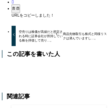
URLをコピーしました！
空売りは株価が高値だと想定さ
商品先物取引も株式と同様リス
れる時に証券会社が所持してい
クは潜んでいますし…。
る株を拝借して売り…。
この記事を書いた人
関連記事