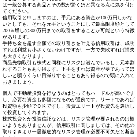
ば一般公募する商品とその数が驚くほど異なる点に気を付け
てください。
信用取引と申しますのは、手元にある資金が100万円しかな
いとしても、それを元手ということにして最高限度額として
200％増しの300万円までの取引をすることが可能という特徴
があります。
手持ち金を超す金額での取り引きを叶える信用取引は、成功
すれば利益も小さくないわけですが、一方で失敗すれば損失
も大きくなります。
商品先物取引も株式と同様にリスクは潜んでいるし、元本割
れすることもあり得ます。下手をすれば資産が夢であってほ
しいと願うくらい目減りすることもあり得るので頭に入れて
おきましょう。
個人で不動産投資を行なうのはとってもハードルが高いです
し、必要な資金も多額になるのが通例です。リートであれば
投資額も少額でＯＫですし、投資エリートが投資先を選択し
て投資してくれます。
株式投資とか投資信託などは、リスク管理が要されるのは疑
いようもありませんが、信用取引に関しましては、その他の
取り引きより一層徹底的なリスク管理が必要不可欠だと断言