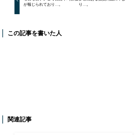
が報じられており…。
り…。
この記事を書いた人
関連記事