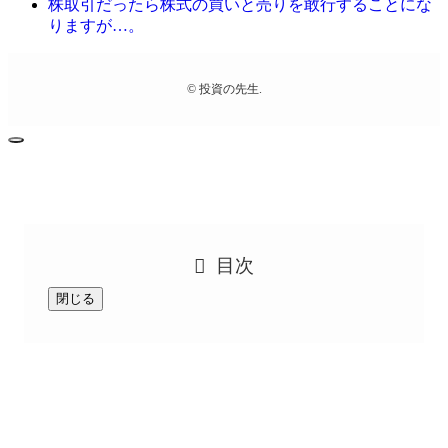
株取引だったら株式の買いと売りを敢行することにな
りますが…。
©
投資の先生.
目次
閉じる