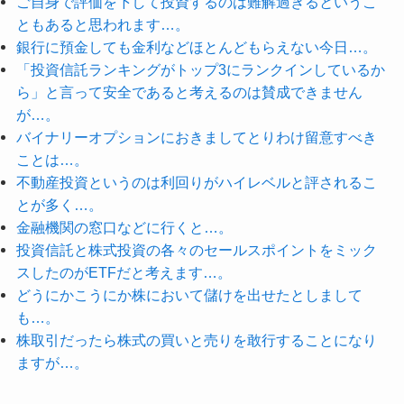
ご自身で評価を下して投資するのは難解過ぎるというこ
ともあると思われます…。
銀行に預金しても金利などほとんどもらえない今日…。
「投資信託ランキングがトップ3にランクインしているか
ら」と言って安全であると考えるのは賛成できません
が…。
バイナリーオプションにおきましてとりわけ留意すべき
ことは…。
不動産投資というのは利回りがハイレベルと評されるこ
とが多く…。
金融機関の窓口などに行くと…。
投資信託と株式投資の各々のセールスポイントをミック
スしたのがETFだと考えます…。
どうにかこうにか株において儲けを出せたとしまして
も…。
株取引だったら株式の買いと売りを敢行することになり
ますが…。