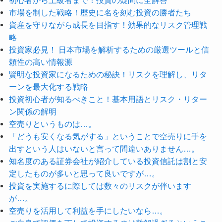
市場を制した戦略！歴史に名を刻む投資の勝者たち
資産を守りながら成長を目指す！効果的なリスク管理戦
略
投資家必見！ 日本市場を解析するための厳選ツールと信
頼性の高い情報源
賢明な投資家になるための秘訣！リスクを理解し、リタ
ーンを最大化する戦略
投資初心者が知るべきこと！基本用語とリスク・リター
ン関係の解明
空売りというものは…。
「どうも安くなる気がする」ということで空売りに手を
出すという人はいないと言って間違いありません…。
知名度のある証券会社が紹介している投資信託は割と安
定したものが多いと思って良いですが…。
投資を実施するに際しては数々のリスクが伴います
が…。
空売りを活用して利益を手にしたいなら…。