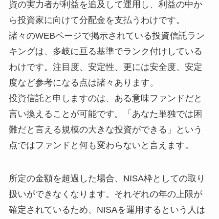
資の実力者が利益を追及して運用し、利益の中か
ら投資家に向けて分配金を支払うわけです。
諸々のWEBページで掲示されている投資信託ラン
キングは、多岐に亘る基準でランク付けしている
わけです。注目度、安定性、更には安全度、安定
度など参考になる点は諸々あります。
投資信託と申しますのは、ある意味ファンドだと
言い換えることが可能です。「あなた単独では困
難だと言える規模の大きな投資ができる」という
点ではファンドと何も変わらないと言えます。
所定の金額を超過した場合、NISA枠としての取り
扱いができなくなります。それぞれの年の上限が
確定されているため、NISAを運用するという人は