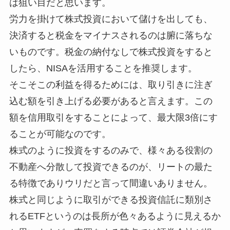
は狙い目だと思います。
労力を掛けて株式投資において儲けを出しても、
決済すると税金をマイナスされるのは腑に落ちな
いものです。税金の納付なしで株式投資をすると
したら、NISAを活用することを推奨します。
そこそこの利益を得るためには、取り引きに注ぎ
込む額を引き上げる必要があると言えます。この
額を信用取引をすることによって、最大限3倍にす
ることが可能なのです。
株式のように投資をするのみで、様々ある役割の
不動産へ分散して投資できるのが、リートの最た
る特徴でありウリだと言って間違いありません。
株式と同じように取引ができる投資信託に類別さ
れるETFというのは長所が色々あるように見えるか