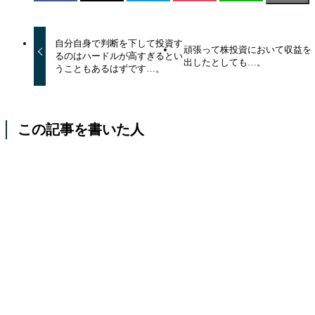
自分自身で判断を下して投資す
頑張って株投資において収益を
るのはハードルが高すぎるとい
出したとしても…。
うこともあるはずです…。
この記事を書いた人