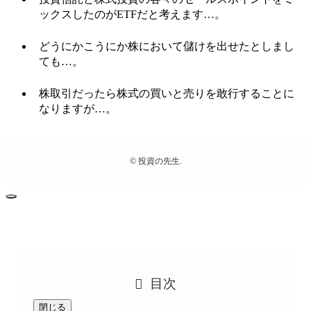
ックスしたのがETFだと考えます…。
どうにかこうにか株において儲けを出せたとしまし
ても…。
株取引だったら株式の買いと売りを敢行することに
なりますが…。
©
投資の先生.
目次
閉じる