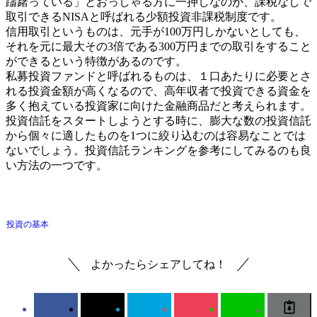
躊躇っている」とおっしゃる方に一押しなのが、課税なしで
取引できるNISAと呼ばれる少額投資非課税制度です。
信用取引というものは、元手が100万円しかないとしても、
それを元に最大その3倍である300万円までの取引をすること
ができるという特徴があるのです。
私募投資ファンドと呼ばれるものは、１口あたりに必要とさ
れる投資金額が高くなるので、高年収者で投資できる資金を
多く抱えている投資家に向けた金融商品だと考えられます。
投資信託をスタートしようとする時に、膨大な数の投資信託
から個々に適したものを1つに絞り込むのは容易なことでは
ないでしょう。投資信託ランキングを参考にしてみるのも良
い方法の一つです。
投資の基本
よかったらシェアしてね！