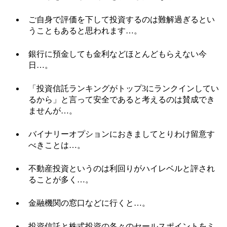
ご自身で評価を下して投資するのは難解過ぎるとい
うこともあると思われます…。
銀行に預金しても金利などほとんどもらえない今
日…。
「投資信託ランキングがトップ3にランクインしてい
るから」と言って安全であると考えるのは賛成でき
ませんが…。
バイナリーオプションにおきましてとりわけ留意す
べきことは…。
不動産投資というのは利回りがハイレベルと評され
ることが多く…。
金融機関の窓口などに行くと…。
投資信託と株式投資の各々のセールスポイントをミ