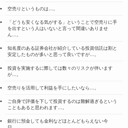
空売りというものは…。
「どうも安くなる気がする」ということで空売りに手
を出すという人はいないと言って間違いありませ
ん…。
知名度のある証券会社が紹介している投資信託は割と
安定したものが多いと思って良いですが…。
投資を実施するに際しては数々のリスクが伴います
が…。
空売りを活用して利益を手にしたいなら…。
ご自身で評価を下して投資するのは難解過ぎるという
こともあると思われます…。
銀行に預金しても金利などほとんどもらえない今
日…。