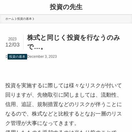
投資の先生
ホーム
投資の基本
株式と同じく投資を行なうのみ
2023
12/03
で…。
December 3, 2023
投資の基本
投資を実施するに際しては様々なリスクが付いて
回りますが、先物取引に関しましては、流動性、
信用、追証、規制措置などのリスクが伴うことに
なるので、株式などと比較するとなお一層のリス
ク管理が大事になってきます。