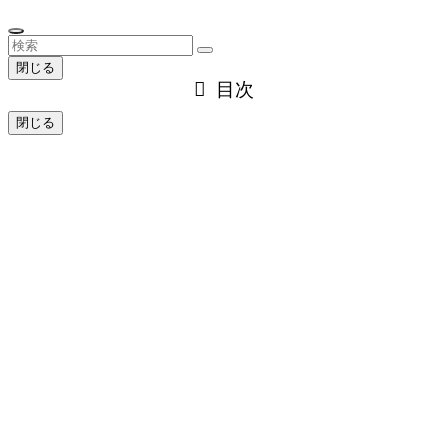
閉じる
目次
閉じる