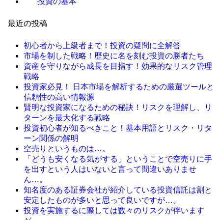
投資の基本
最近の投稿
初心者から上級者まで！投資の疑問に全解答
市場を制した戦略！歴史に名を刻む投資の勝者たち
資産を守りながら成長を目指す！効果的なリスク管理
戦略
投資家必見！ 日本市場を解析するための厳選ツールと
信頼性の高い情報源
賢明な投資家になるための秘訣！リスクを理解し、リ
ターンを最大化する戦略
投資初心者が知るべきこと！基本用語とリスク・リタ
ーン関係の解明
空売りというものは…。
「どうも安くなる気がする」ということで空売りに手
を出すという人はいないと言って間違いありませ
ん…。
知名度のある証券会社が紹介している投資信託は割と
安定したものが多いと思って良いですが…。
投資を実施するに際しては数々のリスクが伴います