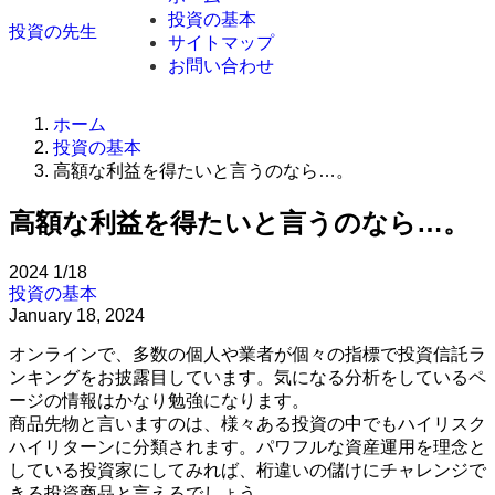
投資の基本
投資の先生
サイトマップ
お問い合わせ
ホーム
投資の基本
高額な利益を得たいと言うのなら…。
高額な利益を得たいと言うのなら…。
2024
1/18
投資の基本
January 18, 2024
オンラインで、多数の個人や業者が個々の指標で投資信託ラ
ンキングをお披露目しています。気になる分析をしているペ
ージの情報はかなり勉強になります。
商品先物と言いますのは、様々ある投資の中でもハイリスク
ハイリターンに分類されます。パワフルな資産運用を理念と
している投資家にしてみれば、桁違いの儲けにチャレンジで
きる投資商品と言えるでしょう。