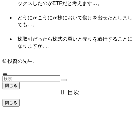
ックスしたのがETFだと考えます…。
どうにかこうにか株において儲けを出せたとしまし
ても…。
株取引だったら株式の買いと売りを敢行することに
なりますが…。
©
投資の先生.
閉じる
目次
閉じる