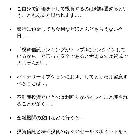
ご自身で評価を下して投資するのは難解過ぎるとい
うこともあると思われます…。
銀行に預金しても金利などほとんどもらえない今
日…。
「投資信託ランキングがトップ3にランクインして
いるから」と言って安全であると考えるのは賛成で
きませんが…。
バイナリーオプションにおきましてとりわけ留意す
べきことは…。
不動産投資というのは利回りがハイレベルと評され
ることが多く…。
金融機関の窓口などに行くと…。
投資信託と株式投資の各々のセールスポイントをミ