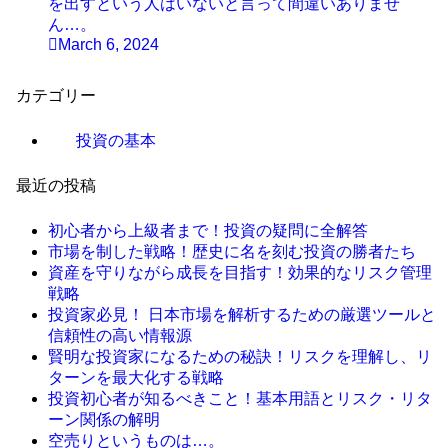
を出すという人はいないと言って間違いありませ
ん…。
March 6, 2024
カテゴリー
投資の基本
最近の投稿
初心者から上級者まで！投資の疑問に全解答
市場を制した戦略！歴史に名を刻む投資の勝者たち
資産を守りながら成長を目指す！効果的なリスク管理
戦略
投資家必見！ 日本市場を解析するための厳選ツールと
信頼性の高い情報源
賢明な投資家になるための秘訣！リスクを理解し、リ
ターンを最大化する戦略
投資初心者が知るべきこと！基本用語とリスク・リタ
ーン関係の解明
空売りというものは…。