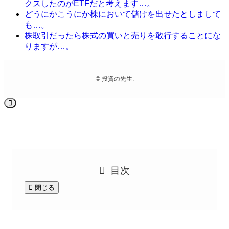
クスしたのがETFだと考えます…。
どうにかこうにか株において儲けを出せたとしまして
も…。
株取引だったら株式の買いと売りを敢行することにな
りますが…。
©
投資の先生.
目次
閉じる