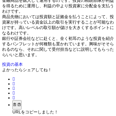
金融商品を購入して運用するのです。投資の精鋭部隊が利益
を得るために運用し、利益の中より投資家に分配金を支払う
わけです。
商品先物においては投資額と証拠金を払うことによって、投
資家が持っている資金以上の取引を実行することが可能なわ
けです。高いレベルの取引額が儲けを大きくするポイントに
なるわけです。
銀行や証券会社などに赴くと、全く初耳のような投資を紹介
するパンフレットが何種類も置かれています。興味がそそら
れるのなら、それに関して受付担当などに説明してもらった
らいいと思います。
投資の基本
よかったらシェアしてね！
URLをコピーしました！