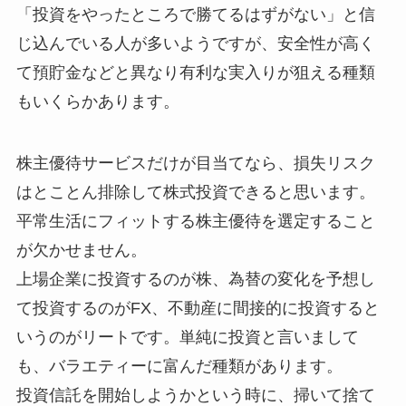
「投資をやったところで勝てるはずがない」と信
じ込んでいる人が多いようですが、安全性が高く
て預貯金などと異なり有利な実入りが狙える種類
もいくらかあります。
株主優待サービスだけが目当てなら、損失リスク
はとことん排除して株式投資できると思います。
平常生活にフィットする株主優待を選定すること
が欠かせません。
上場企業に投資するのが株、為替の変化を予想し
て投資するのがFX、不動産に間接的に投資すると
いうのがリートです。単純に投資と言いまして
も、バラエティーに富んだ種類があります。
投資信託を開始しようかという時に、掃いて捨て