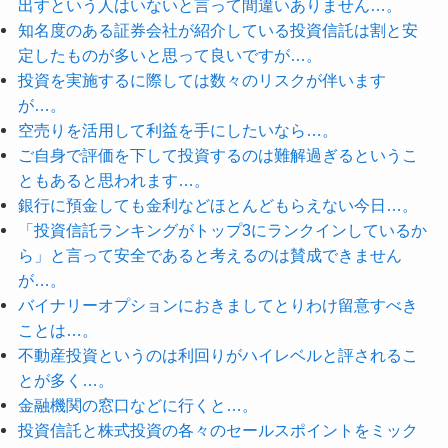
出すという人はいないと言って間違いありません…。
知名度のある証券会社が紹介している投資信託は割と安
定したものが多いと思って良いですが…。
投資を実施するに際しては数々のリスクが伴います
が…。
空売りを活用して利益を手にしたいなら…。
ご自身で評価を下して投資するのは難解過ぎるというこ
ともあると思われます…。
銀行に預金しても金利などほとんどもらえない今日…。
「投資信託ランキングがトップ3にランクインしているか
ら」と言って安全であると考えるのは賛成できません
が…。
バイナリーオプションにおきましてとりわけ留意すべき
ことは…。
不動産投資というのは利回りがハイレベルと評されるこ
とが多く…。
金融機関の窓口などに行くと…。
投資信託と株式投資の各々のセールスポイントをミック