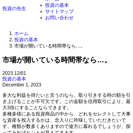
投資の基本
投資の先生
サイトマップ
お問い合わせ
ホーム
投資の基本
市場が開いている時間帯なら…。
市場が開いている時間帯なら…。
2023
12/01
投資の基本
December 1, 2023
多大な利益を得たいと言うのなら、取り引きする時の額を引
き上げることが不可欠です。この金額を信用取引により、最
大3倍にすることならできます。
多種多様にある投資商品の中から、どれをセレクトして大事
な資産を投入するかは、念入りに吟味していただきたいで
す。種類が数多くありますので途方に暮れるでしょうが、探
ってみればヒントが見えてきます。