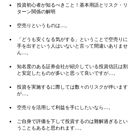
投資初心者が知るべきこと！基本用語とリスク・リ
ターン関係の解明
空売りというものは…。
「どうも安くなる気がする」ということで空売りに
手を出すという人はいないと言って間違いありませ
ん…。
知名度のある証券会社が紹介している投資信託は割
と安定したものが多いと思って良いですが…。
投資を実施するに際しては数々のリスクが伴います
が…。
空売りを活用して利益を手にしたいなら…。
ご自身で評価を下して投資するのは難解過ぎるとい
うこともあると思われます…。