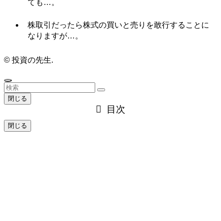
ても…。
株取引だったら株式の買いと売りを敢行することに
なりますが…。
©
投資の先生.
閉じる
目次
閉じる