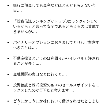
銀行に預金しても金利などほとんどもらえない今
日…。
「投資信託ランキングがトップ3にランクインして
いるから」と言って安全であると考えるのは賛成で
きませんが…。
バイナリーオプションにおきましてとりわけ留意す
べきことは…。
不動産投資というのは利回りがハイレベルと評され
ることが多く…。
金融機関の窓口などに行くと…。
投資信託と株式投資の各々のセールスポイントをミ
ックスしたのがETFだと考えます…。
どうにかこうにか株において儲けを出せたとしまし