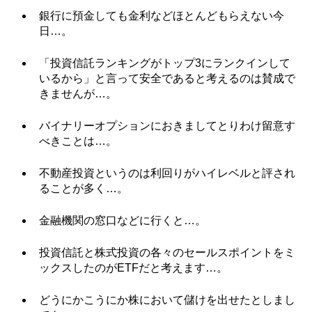
銀行に預金しても金利などほとんどもらえない今
日…。
「投資信託ランキングがトップ3にランクインして
いるから」と言って安全であると考えるのは賛成で
きませんが…。
バイナリーオプションにおきましてとりわけ留意す
べきことは…。
不動産投資というのは利回りがハイレベルと評され
ることが多く…。
金融機関の窓口などに行くと…。
投資信託と株式投資の各々のセールスポイントをミ
ックスしたのがETFだと考えます…。
どうにかこうにか株において儲けを出せたとしまし