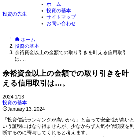
ホーム
投資の基本
投資の先生
サイトマップ
お問い合わせ
ホーム
投資の基本
余裕資金以上の金額での取り引きを叶える信用取引
は…。
余裕資金以上の金額での取り引きを叶
える信用取引は…。
2024
1/13
投資の基本
January 13, 2024
「投資信託ランキングが高いから」と言って安全性が高いと
いう証明にはなり得ませんが、少なからず人気や信頼度を判
断するのに寄与してくれると考えます。