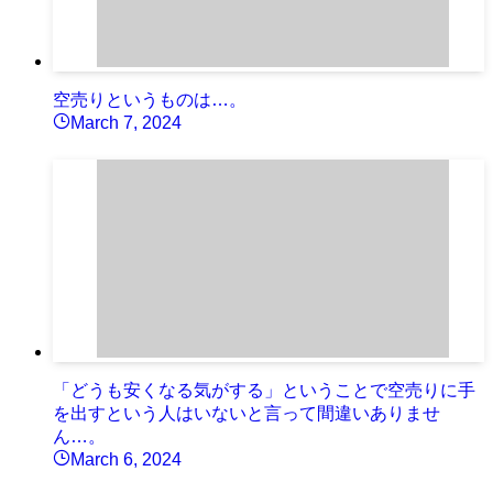
空売りというものは…。
March 7, 2024
「どうも安くなる気がする」ということで空売りに手
を出すという人はいないと言って間違いありませ
ん…。
March 6, 2024