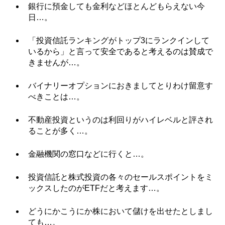
銀行に預金しても金利などほとんどもらえない今
日…。
「投資信託ランキングがトップ3にランクインして
いるから」と言って安全であると考えるのは賛成で
きませんが…。
バイナリーオプションにおきましてとりわけ留意す
べきことは…。
不動産投資というのは利回りがハイレベルと評され
ることが多く…。
金融機関の窓口などに行くと…。
投資信託と株式投資の各々のセールスポイントをミ
ックスしたのがETFだと考えます…。
どうにかこうにか株において儲けを出せたとしまし
ても…。