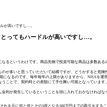
ルが高いですし…。
はとってもハードルが高いですし…。
になるというわけです。商品先物で投資可能な商品は多数ある
ものが多いと思っていただいて結構ですが、どうかすると危険
可能になるのです。毎年毎年の上限がありますから、NISAを
なうことで、契約時との差額にて手仕舞い可能となっています
ん金利が発生しているということを頭に入れておかなければな
、それを元に何と何とその3倍となる300万円までの取引をする