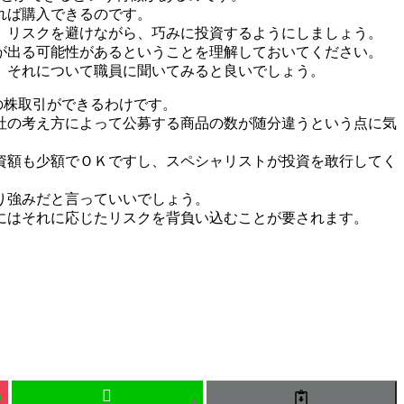
れば購入できるのです。
。リスクを避けながら、巧みに投資するようにしましょう。
が出る可能性があるということを理解しておいてください。
、それについて職員に聞いてみると良いでしょう。
の株取引ができるわけです。
社の考え方によって公募する商品の数が随分違うという点に気
資額も少額でＯＫですし、スペシャリストが投資を敢行してく
り強みだと言っていいでしょう。
にはそれに応じたリスクを背負い込むことが要されます。