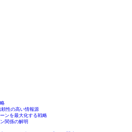
略
信頼性の高い情報源
ーンを最大化する戦略
ン関係の解明