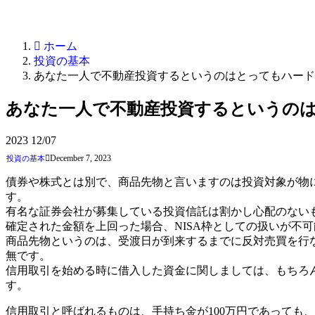
ホーム
投資の基本
あなた一人で不動産投資するというのはとってもハード
あなた一人で不動産投資するというの
2023
12/07
December 7, 2023
投資の基本
債券や株式とは別で、商品先物と言いますのは投資対象が物
す。
有名な証券会社が募集している投資信託は割かし心配のない
確定された金額を上回った場合、NISA枠としての扱いが不
商品先物というのは、受渡日が到来するまでに反対売買を行
無です。
信用取引を始める時に借入した資金に関しましては、もちろ
す。
信用取引と呼ばれるものは、手持ち金が100万円であっても