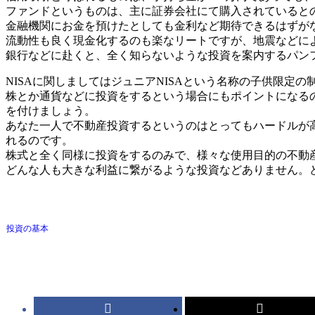
ファンドというものは、主に証券会社にて購入されていると
金融機関にお金を預けたとしても金利など期待できるはずが
流動性も良く現金化するのも楽なリートですが、地震などに
銀行などに赴くと、全く知らないような投資を案内するパン
NISAに関しましてはジュニアNISAという名称の子供限
株とか通貨などに投資をするという場合にもポイントになる
を付けましょう。
あなた一人で不動産投資するというのはとってもハードルが
れるのです。
株式と全く同様に投資をするのみで、様々な使用目的の不動
どんな人も大きな利益に繋がるような投資などありません。
投資の基本