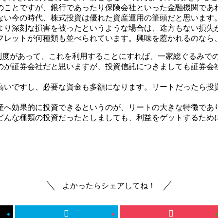
のことですが、銀行であったり保険会社といった金融機関であ
ない今の時代、株式投資は優れた資産運用の筆頭だと思います
より深刻な損害を被ったというような場合は、途方もない損失
フレットが何種類も並べられています。興味を惹かれるのなら
定の制度があって、これを利用することにすれば、一家総ぐるみで
のが証券会社だと思いますが、投資信託につきましても証券会
高いですし、必要な資金も多額になります。リートだったら投
産へ効果的に投資できるというのが、リートの大きな特徴であ
どんな種類の投資だったとしましても、利益をゲットするため
よかったらシェアしてね！