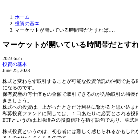
ホーム
投資の基本
マーケットが開いている時間帯だとすれば…。
マーケットが開いている時間帯だとす
2023
6/25
投資の基本
June 25, 2023
株式と変わらず取引することが可能な投資信託の仲間である
になるのです。
保有資産の何十倍もの金額で取引できるのが先物取引の特長
きましょう。
株式への投資は、上がったときだけ利益に繋がると思い込ま
私募投資ファンドに関しては、１口あたりに必要とされる投
ETFというのは上場済みの投資信託を指す語句であり、株式
株式投資というのは、初心者には難しく感じられるかもしれ
るものがたくさんあるのです。