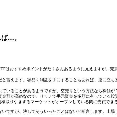
れば…。
ETFはおすすめポイントがたくさんあるように見えますが、売
だと言えます。容易く利益を手にすることもあれば、逆に立ち
れていることがあるようですが、空売りという方法なら株価が
資金額が高めなので、リッチで手元資金を多額に有している投
同様取り引きするマーケットがオープンしている間に売買でき
ないですが、決してそういったことはないと断言します。上場