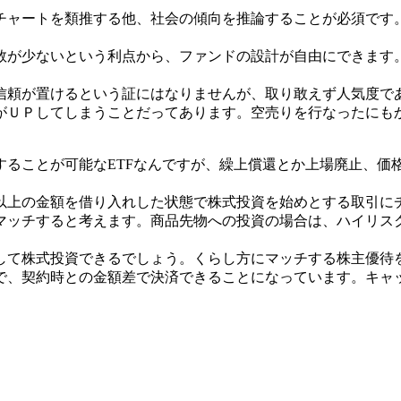
チャートを類推する他、社会の傾向を推論することが必須です
数が少ないという利点から、ファンドの設計が自由にできます
信頼が置けるという証にはなりませんが、取り敢えず人気度で
がＵＰしてしまうことだってあります。空売りを行なったにも
ることが可能なETFなんですが、繰上償還とか上場廃止、価格
以上の金額を借り入れした状態で株式投資を始めとする取引に
マッチすると考えます。商品先物への投資の場合は、ハイリス
して株式投資できるでしょう。くらし方にマッチする株主優待
で、契約時との金額差で決済できることになっています。キャ