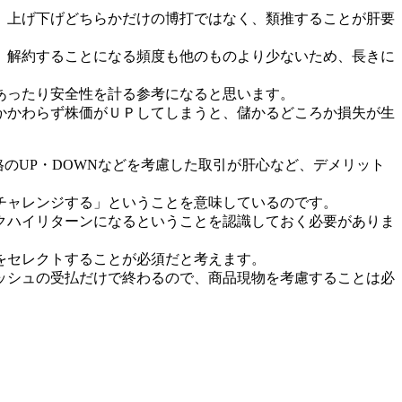
。上げ下げどちらかだけの博打ではなく、類推することが肝要
。解約することになる頻度も他のものより少ないため、長きに
あったり安全性を計る参考になると思います。
かかわらず株価がＵＰしてしまうと、儲かるどころか損失が生
のUP・DOWNなどを考慮した取引が肝心など、デメリット
チャレンジする」ということを意味しているのです。
クハイリターンになるということを認識しておく必要がありま
をセレクトすることが必須だと考えます。
ッシュの受払だけで終わるので、商品現物を考慮することは必