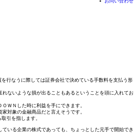
お問い合わせ
買を行なうに際しては証券会社で決めている手数料を支払う形
直れないような損が出ることもあるということを頭に入れてお
ＤＯＷＮした時に利益を手にできます。
資家対象の金融商品だと言えそうです。
る取引を指します。
している企業の株式であっても、ちょっとした元手で開始でき