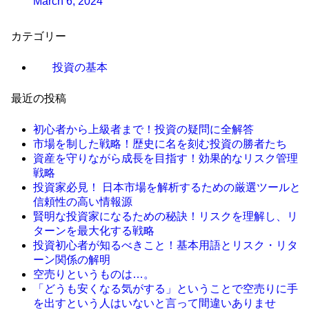
March 6, 2024
カテゴリー
投資の基本
最近の投稿
初心者から上級者まで！投資の疑問に全解答
市場を制した戦略！歴史に名を刻む投資の勝者たち
資産を守りながら成長を目指す！効果的なリスク管理
戦略
投資家必見！ 日本市場を解析するための厳選ツールと
信頼性の高い情報源
賢明な投資家になるための秘訣！リスクを理解し、リ
ターンを最大化する戦略
投資初心者が知るべきこと！基本用語とリスク・リタ
ーン関係の解明
空売りというものは…。
「どうも安くなる気がする」ということで空売りに手
を出すという人はいないと言って間違いありませ