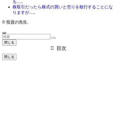
も…。
株取引だったら株式の買いと売りを敢行することにな
りますが…。
©
投資の先生.
閉じる
目次
閉じる