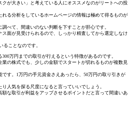
スクが大きい」と考えている人にオススメなのがリートへの投
たれる分析をしているホームページの情報は極めて得るものが
に調べて、間違いのない判断を下すことが肝心です。
ナス面が見受けられるので、しっかり精査してから選定しなけ
いることなのです。
る300万円までの取引が行えるという特徴があるのです。
企業の株式でも、少しの金額でスタートが切れるものが複数見
です。1万円の手元資金さえあったら、50万円の取り引きが
たり人気を探る尺度になると言っていいでしょう。
高額な取引が利益をアップさせるポイントだと言って間違いあ