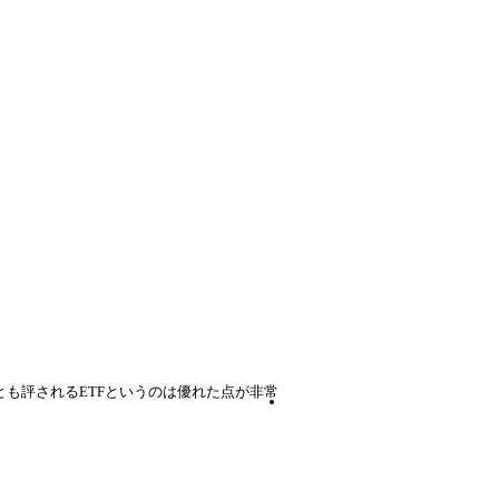
も評されるETFというのは優れた点が非常