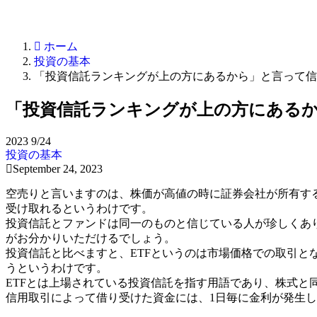
ホーム
投資の基本
「投資信託ランキングが上の方にあるから」と言って信
「投資信託ランキングが上の方にある
2023
9/24
投資の基本
September 24, 2023
空売りと言いますのは、株価が高値の時に証券会社が所有す
受け取れるというわけです。
投資信託とファンドは同一のものと信じている人が珍しくあ
がお分かりいただけるでしょう。
投資信託と比べますと、ETFというのは市場価格での取引
うというわけです。
ETFとは上場されている投資信託を指す用語であり、株式と
信用取引によって借り受けた資金には、1日毎に金利が発生