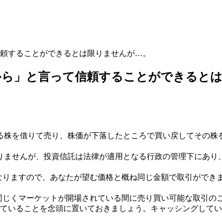
頼することができるとは限りませんが…。
から」と言って信頼することができると
る株を借りて売り、株価が下落したところで買い戻してその株
りませんが、投資信託は法律が適用となる行政の管理下にあり
となりますので、あなたが望む価格と概ね同じ金額で取引ができ
同じくマーケットが開場されている間に売り買い可能な取引の
していることを念頭に置いておきましょう。キャッシングして