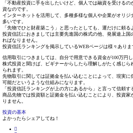
「不動産投資に手を出したいけど、個人では融資を受けるの
資なのです。
インターネットを活用して、多種多様な個人や企業がオリジ
多いです。
「先物でひと財産築こう」と思ったとしても、運だけに頼る
投資信託におきましては主要先進国の株式の他、発展途上国
ればなりません。
投資信託ランキングを掲示しているWEBページは様々あり
信用取引につきましては、自分で用意できる資金が100万円
株式投資と聞けば、ビギナーからしたら理解しがたく感じら
られます。
先物取引に関しては証拠金を払い込むことによって、現実に保
可能だというような仕組みになります。
「投資信託ランキングが上の方にあるから」と言って信頼す
商品先物では投資額と証拠金を払い込むことにより、投資家
りません。
投資の基本
よかったらシェアしてね！