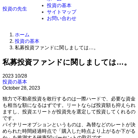
投資の基本
投資の先生
サイトマップ
お問い合わせ
ホーム
投資の基本
私募投資ファンドに関しましては…。
私募投資ファンドに関しましては…。
2023
10/28
投資の基本
October 28, 2023
独力で不動産投資を敢行するのは一際ハードで、必要な資金
も相当な額になるはずです。リートならば投資額も抑えられ
ますし、投資エリートが投資先を選定して投資してくれるの
です。
バイナリーオプションというものは、為替などのレートが決
められた時間経過時点で「購入した時点より上がるか下がる
か」を推測する確率50パーセントの取引です。