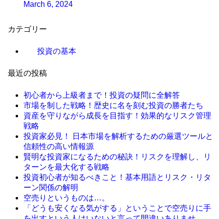
March 6, 2024
カテゴリー
投資の基本
最近の投稿
初心者から上級者まで！投資の疑問に全解答
市場を制した戦略！歴史に名を刻む投資の勝者たち
資産を守りながら成長を目指す！効果的なリスク管理
戦略
投資家必見！ 日本市場を解析するための厳選ツールと
信頼性の高い情報源
賢明な投資家になるための秘訣！リスクを理解し、リ
ターンを最大化する戦略
投資初心者が知るべきこと！基本用語とリスク・リタ
ーン関係の解明
空売りというものは…。
「どうも安くなる気がする」ということで空売りに手
を出すという人はいないと言って間違いありませ