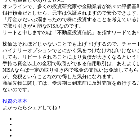
オンラインで、多くの投資研究家や金融業者が銘々の評価基
銀行預金だとしたら、元本は保証されますので安心できます
「貯金がだいぶ溜まったので株に投資することを考えている
で取り引きが可能なNISAなのです。
リートと申しますのは「不動産投資信託」を指すワードであ
株価はそれほどじゃないことでも上げ下げするので、チャー
バイナリーオプションでとにかく気をつけなければいけない
しても、リピートされることにより負債が大きくなるという
手持ち資金以上の金額で取引ができる信用取引は、あわよく
NISAならば一定の取り引き内で税金の支払いは免除しても
が、免税ということなので得した気分になれます。
商品先物に関しては、受渡期日到来前に反対売買を敢行する
ないのです。
投資の基本
よかったらシェアしてね！