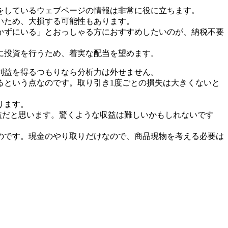
をしているウェブページの情報は非常に役に立ちます。
いため、大損する可能性もあります。
かずにいる」とおっしゃる方におすすめしたいのが、納税不要
に投資を行うため、着実な配当を望めます。
利益を得るつもりなら分析力は外せません。
るという点なのです。取り引き1度ごとの損失は大きくないと
ります。
有益だと思います。驚くような収益は難しいかもしれないです
のです。現金のやり取りだけなので、商品現物を考える必要は