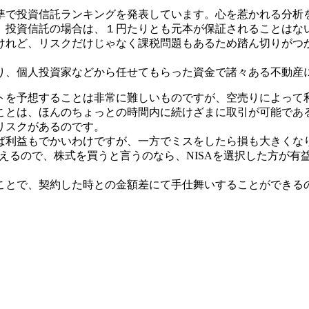
準で投資信託ランキングを発表しています。心を惹かれる分析
。投資信託の場合は、１円たりとも元本が保証されることはな
けれど、リスクだけじゃなく課税問題もあるため踏ん切りがつ
り、個人投資家などから任せてもらった資金で諸々ある不動産
トを予想することは非常に難しいものですが、空売りによって
ことは、ほんのちょっとの時間内に続けざまに取引が可能であ
リスクがあるのです。
ば利益もでかいわけですが、一方でミスをしたら損も大きくな
らえるので、株式を買うと言うのなら、NISAを選択した方が
ことで、契約した時との金額差にて手仕舞いすることができる