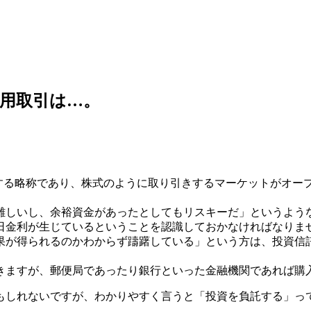
用取引は…。
味する略称であり、株式のように取り引きするマーケットがオー
難しいし、余裕資金があったとしてもリスキーだ」というよう
日金利が生じているということを認識しておかなければなりま
果が得られるのかわからず躊躇している」という方は、投資信
きますが、郵便局であったり銀行といった金融機関であれば購
もしれないですが、わかりやすく言うと「投資を負託する」っ