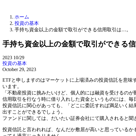
ホーム
投資の基本
手持ち資金以上の金額で取引ができる信用取引は…。
手持ち資金以上の金額で取引ができる信
2023
10/29
投資の基本
October 29, 2023
ETFと申しますのはマーケットに上場済みの投資信託を意
います。
「不動産投資に挑みたいけど、個人的には融資を受けるのが
信用取引を行なう時に借り入れした資金というものには、毎
投資信託に関心があっても、「どこに委託すれば満足いく結
出すことができるでしょう。
ファンドに関しては、だいたい証券会社にて購入されると聞
投資信託と言われれば、なんだか敷居が高いと思っているか
っても過言じゃありません。