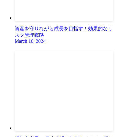
資産を守りながら成長を目指す！効果的なリ
スク管理戦略
March 16, 2024