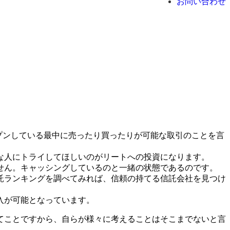
お問い合わせ
プンしている最中に売ったり買ったりが可能な取引のことを言
な人にトライしてほしいのがリートへの投資になります。
せん。キャッシングしているのと一緒の状態であるのです。
託ランキングを調べてみれば、信頼の持てる信託会社を見つけ
入が可能となっています。
てことですから、自らが様々に考えることはそこまでないと言