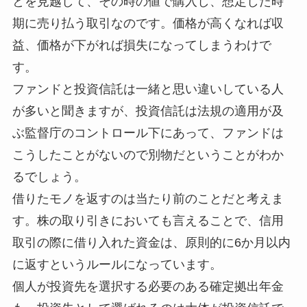
とを見越して、その時の値で購入し、想定した時
期に売り払う取引なのです。価格が高くなれば収
益、価格が下がれば損失になってしまうわけで
す。
ファンドと投資信託は一緒と思い違いしている人
が多いと聞きますが、投資信託は法規の適用が及
ぶ監督庁のコントロール下にあって、ファンドは
こうしたことがないので別物だということがわか
るでしょう。
借りたモノを返すのは当たり前のことだと考えま
す。株の取り引きにおいても言えることで、信用
取引の際に借り入れた資金は、原則的に6か月以内
に返すというルールになっています。
個人が投資先を選択する必要のある確定拠出年金