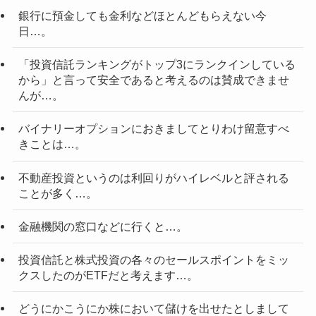
銀行に預金しても金利などほとんどもらえない今
日…。
「投資信託ランキングがトップ3にランクインしている
から」と言って安全であると考えるのは賛成できませ
んが…。
バイナリーオプションにおきましてとりわけ留意すべ
きことは…。
不動産投資というのは利回りがハイレベルと評される
ことが多く…。
金融機関の窓口などに行くと…。
投資信託と株式投資の各々のセールスポイントをミッ
クスしたのがETFだと考えます…。
どうにかこうにか株において儲けを出せたとしまして