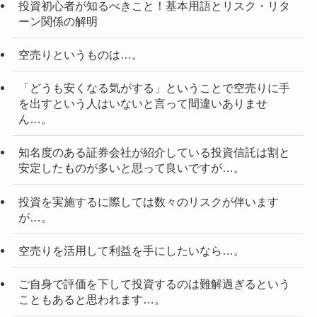
投資初心者が知るべきこと！基本用語とリスク・リタ
ーン関係の解明
空売りというものは…。
「どうも安くなる気がする」ということで空売りに手
を出すという人はいないと言って間違いありませ
ん…。
知名度のある証券会社が紹介している投資信託は割と
安定したものが多いと思って良いですが…。
投資を実施するに際しては数々のリスクが伴います
が…。
空売りを活用して利益を手にしたいなら…。
ご自身で評価を下して投資するのは難解過ぎるという
こともあると思われます…。