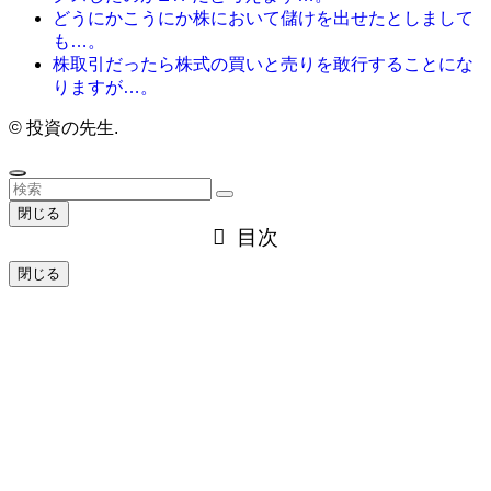
どうにかこうにか株において儲けを出せたとしまして
も…。
株取引だったら株式の買いと売りを敢行することにな
りますが…。
©
投資の先生.
閉じる
目次
閉じる