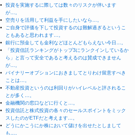
投資を実施するに際しては数々のリスクが伴います
が…。
空売りを活用して利益を手にしたいなら…。
ご自身で評価を下して投資するのは難解過ぎるというこ
ともあると思われます…。
銀行に預金しても金利などほとんどもらえない今日…。
「投資信託ランキングがトップ3にランクインしているか
ら」と言って安全であると考えるのは賛成できません
が…。
バイナリーオプションにおきましてとりわけ留意すべき
ことは…。
不動産投資というのは利回りがハイレベルと評されるこ
とが多く…。
金融機関の窓口などに行くと…。
投資信託と株式投資の各々のセールスポイントをミック
スしたのがETFだと考えます…。
どうにかこうにか株において儲けを出せたとしまして
も…。