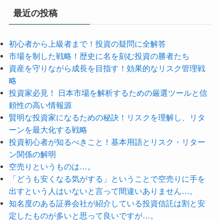
最近の投稿
初心者から上級者まで！投資の疑問に全解答
市場を制した戦略！歴史に名を刻む投資の勝者たち
資産を守りながら成長を目指す！効果的なリスク管理戦
略
投資家必見！ 日本市場を解析するための厳選ツールと信
頼性の高い情報源
賢明な投資家になるための秘訣！リスクを理解し、リタ
ーンを最大化する戦略
投資初心者が知るべきこと！基本用語とリスク・リター
ン関係の解明
空売りというものは…。
「どうも安くなる気がする」ということで空売りに手を
出すという人はいないと言って間違いありません…。
知名度のある証券会社が紹介している投資信託は割と安
定したものが多いと思って良いですが…。