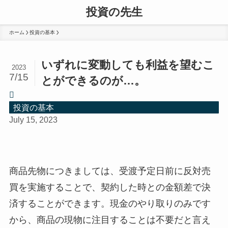
投資の先生
ホーム
投資の基本
いずれに変動しても利益を望むこ
2023
7/15
とができるのが…。
投資の基本
July 15, 2023
商品先物につきましては、受渡予定日前に反対売
買を実施することで、契約した時との金額差で決
済することができます。現金のやり取りのみです
から、商品の現物に注目することは不要だと言え